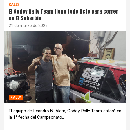
RALLY
El Godoy Rally Team tiene todo listo para correr
en El Soberbio
21 de marzo de 2025
RALLY
El equipo de Leandro N. Alem, Godoy Rally Team estará en
la 1° fecha del Campeonato…