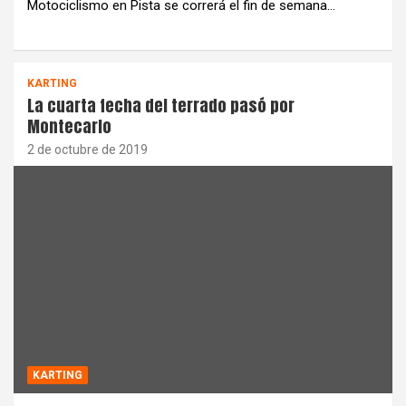
Motociclismo en Pista se correrá el fin de semana…
KARTING
La cuarta fecha del terrado pasó por
Montecarlo
2 de octubre de 2019
KARTING