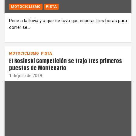
MOTOCICLISMO
PISTA
Pese a la lluvia y a que se tuvo que esperar tres horas para
correr se…
MOTOCICLISMO
PISTA
El Rosinski Competición se trajo tres primeros
puestos de Montecarlo
1 de julio de 2019