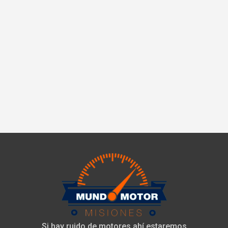
Si hay ruido de motores ahí estaremos