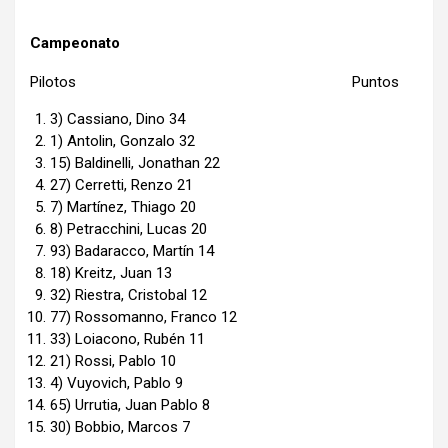
Campeonato
Pilotos Puntos
3) Cassiano, Dino 34
1) Antolin, Gonzalo 32
15) Baldinelli, Jonathan 22
27) Cerretti, Renzo 21
7) Martínez, Thiago 20
8) Petracchini, Lucas 20
93) Badaracco, Martín 14
18) Kreitz, Juan 13
32) Riestra, Cristobal 12
77) Rossomanno, Franco 12
33) Loiacono, Rubén 11
21) Rossi, Pablo 10
4) Vuyovich, Pablo 9
65) Urrutia, Juan Pablo 8
30) Bobbio, Marcos 7