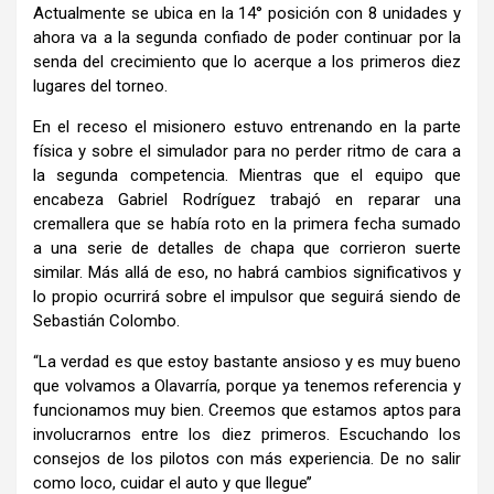
Actualmente se ubica en la 14° posición con 8 unidades y
ahora va a la segunda confiado de poder continuar por la
senda del crecimiento que lo acerque a los primeros diez
lugares del torneo.
En el receso el misionero estuvo entrenando en la parte
física y sobre el simulador para no perder ritmo de cara a
la segunda competencia. Mientras que el equipo que
encabeza Gabriel Rodríguez trabajó en reparar una
cremallera que se había roto en la primera fecha sumado
a una serie de detalles de chapa que corrieron suerte
similar. Más allá de eso, no habrá cambios significativos y
lo propio ocurrirá sobre el impulsor que seguirá siendo de
Sebastián Colombo.
“La verdad es que estoy bastante ansioso y es muy bueno
que volvamos a Olavarría, porque ya tenemos referencia y
funcionamos muy bien. Creemos que estamos aptos para
involucrarnos entre los diez primeros. Escuchando los
consejos de los pilotos con más experiencia. De no salir
como loco, cuidar el auto y que llegue’’