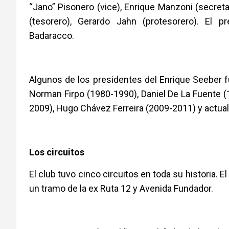
“Jano” Pisonero (vice), Enrique Manzoni (secretar
(tesorero), Gerardo Jahn (protesorero). El p
Badaracco.
Algunos de los presidentes del Enrique Seeber f
Norman Firpo (1980-1990), Daniel De La Fuente 
2009), Hugo Chávez Ferreira (2009-2011) y actu
Los circuitos
El club tuvo cinco circuitos en toda su historia.
un tramo de la ex Ruta 12 y Avenida Fundador.