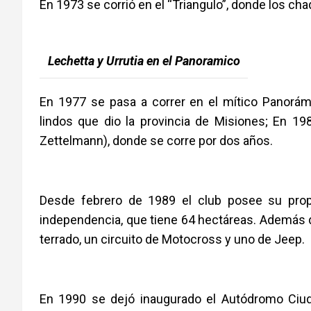
En 1973 se corrió en el “Triangulo”, donde los 
Lechetta y Urrutia en el Panoramico
En 1977 se pasa a correr en el mítico Panorám
lindos que dio la provincia de Misiones; En 19
Zettelmann), donde se corre por dos años.
Desde febrero de 1989 el club posee su propi
independencia, que tiene 64 hectáreas. Además d
terrado, un circuito de Motocross y uno de Jeep.
En 1990 se dejó inaugurado el Autódromo Ciuda