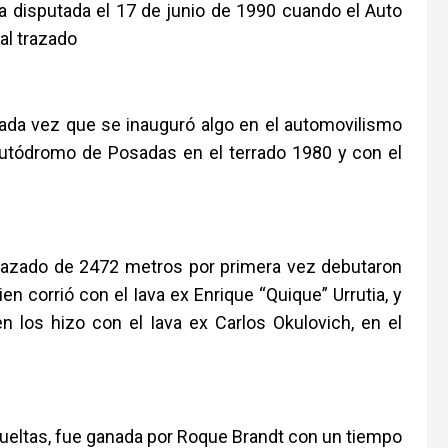
a disputada el 17 de junio de 1990 cuando el Auto
al trazado
 cada vez que se inauguró algo en el automovilismo
Autódromo de Posadas en el terrado 1980 y con el
 trazado de 2472 metros por primera vez debutaron
n corrió con el Iava ex Enrique “Quique” Urrutia, y
n los hizo con el Iava ex Carlos Okulovich, en el
 vueltas, fue ganada por Roque Brandt con un tiempo