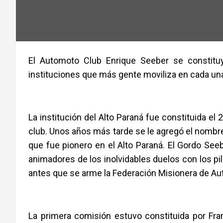
El Automoto Club Enrique Seeber se constitu
instituciones que más gente moviliza en cada una
La institución del Alto Paraná fue constituida e
club. Unos años más tarde se le agregó el nombre
que fue pionero en el Alto Paraná. El Gordo Seeb
animadores de los inolvidables duelos con los pi
antes que se arme la Federación Misionera de A
La primera comisión estuvo constituida por Fra