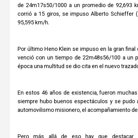
de 24m17s50/1000 a un promedio de 92,693 km
corrió a 15 giros, se impuso Alberto Schieff
95,595 km/h.
Por último Heno Klein se impuso en la gran final 
venció con un tiempo de 22m48s56/100 a un pr
época una multitud se dio cita en el nuevo trazado
En estos 46 años de existencia, fueron muchas l
siempre hubo buenos espectáculos y se pudo ap
automovilismo misionero, el acompañamiento de 
Pero más allá de eso hay que destacar 