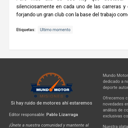
silenciosamente en cada uno de las carreras y
forjando un gran club con la base del trabajo c
Etiquetas:
Ultimo momento
Mundo Motor 
dedicado a no
deporte autom
Ofrecemos co
Si hay ruido de motores ahí estaremos
novedades en 
análisis de c
Editor responsable:
Pablo Lizarraga
exclusivas co
¡Únete a nuestra comunidad y mantente al
Nuestra plata