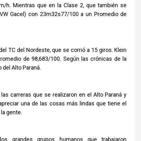
/h. Mientras que en la Clase 2, que también se
er (VW Gacel) con 23m32s77/100 a un Promedio de
del TC del Nordeste, que se corrió a 15 giros. Klein
omedio de 98,683/100. Según las crónicas de la
 del Alto Paraná.
as carreras que se realizaron en el Alto Paraná y
reciar una de las cosas más lindas que tiene el
la gente.
los grandes grupos humanos que trabajaron