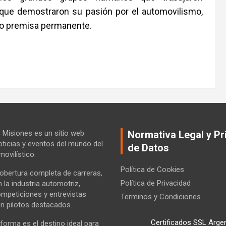
 que demostraron su pasión por el automovilismo,
omo premisa permanente.
Misiones es un sitio web
Normativa Legal y Pr
ticias y eventos del mundo del
de Datos
ovilístico.
Política de Cookies
bertura completa de carreras,
Política de Privacidad
la industria automotriz,
ompeticiones y entrevistas
Terminos y Condiciones
n pilotos destacados.
Certificados SSL Arge
forma es el destino ideal para