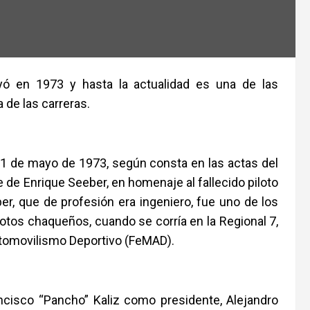
yó en 1973 y hasta la actualidad es una de las
 de las carreras.
l 21 de mayo de 1973, según consta en las actas del
 de Enrique Seeber, en homenaje al fallecido piloto
er, que de profesión era ingeniero, fue uno de los
lotos chaqueños, cuando se corría en la Regional 7,
utomovilismo Deportivo (FeMAD).
ncisco “Pancho” Kaliz como presidente, Alejandro