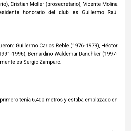
io), Cristian Moller (prosecretario), Vicente Molina
residente honorario del club es Guillermo Raúl
ueron: Guillermo Carlos Reble (1976-1979), Héctor
(1991-1996), Bernardino Waldemar Dandhker (1997-
almente es Sergio Zamparo.
 El primero tenía 6,400 metros y estaba emplazado en