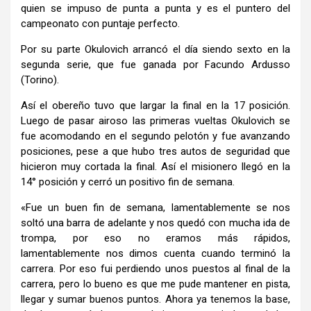
quien se impuso de punta a punta y es el puntero del
campeonato con puntaje perfecto.
Por su parte Okulovich arrancó el día siendo sexto en la
segunda serie, que fue ganada por Facundo Ardusso
(Torino).
Así el obereño tuvo que largar la final en la 17 posición.
Luego de pasar airoso las primeras vueltas Okulovich se
fue acomodando en el segundo pelotón y fue avanzando
posiciones, pese a que hubo tres autos de seguridad que
hicieron muy cortada la final. Así el misionero llegó en la
14° posición y cerró un positivo fin de semana.
«Fue un buen fin de semana, lamentablemente se nos
soltó una barra de adelante y nos quedó con mucha ida de
trompa, por eso no eramos más rápidos,
lamentablemente nos dimos cuenta cuando terminó la
carrera. Por eso fui perdiendo unos puestos al final de la
carrera, pero lo bueno es que me pude mantener en pista,
llegar y sumar buenos puntos. Ahora ya tenemos la base,