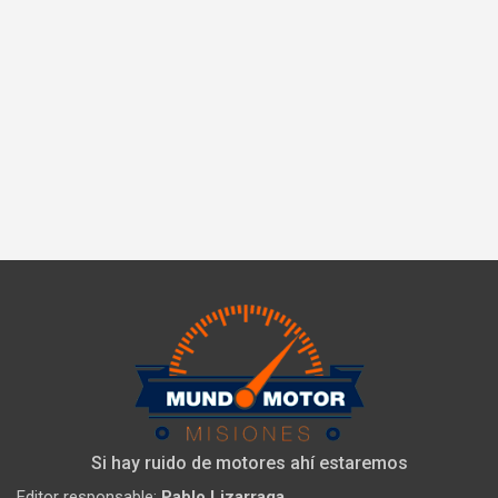
Si hay ruido de motores ahí estaremos
Editor responsable:
Pablo Lizarraga