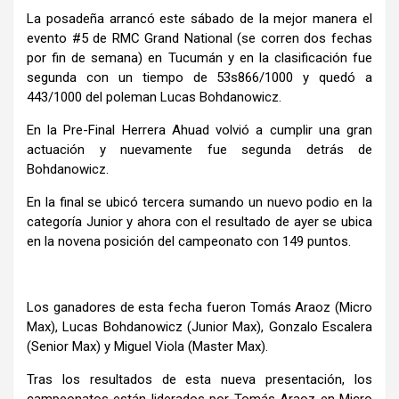
La posadeña arrancó este sábado de la mejor manera el
evento #5 de RMC Grand National (se corren dos fechas
por fin de semana) en Tucumán y en la clasificación fue
segunda con un tiempo de 53s866/1000 y quedó a
443/1000 del poleman Lucas Bohdanowicz.
En la Pre-Final Herrera Ahuad volvió a cumplir una gran
actuación y nuevamente fue segunda detrás de
Bohdanowicz.
En la final se ubicó tercera sumando un nuevo podio en la
categoría Junior y ahora con el resultado de ayer se ubica
en la novena posición del campeonato con 149 puntos.
Los ganadores de esta fecha fueron Tomás Araoz (Micro
Max), Lucas Bohdanowicz (Junior Max), Gonzalo Escalera
(Senior Max) y Miguel Viola (Master Max).
Tras los resultados de esta nueva presentación, los
campeonatos están liderados por Tomás Araoz en Micro