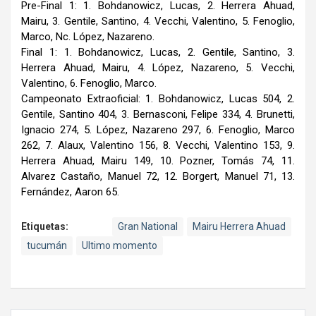
Pre-Final 1: 1. Bohdanowicz, Lucas, 2. Herrera Ahuad,
Mairu, 3. Gentile, Santino, 4. Vecchi, Valentino, 5. Fenoglio,
Marco, Nc. López, Nazareno.
Final 1: 1. Bohdanowicz, Lucas, 2. Gentile, Santino, 3.
Herrera Ahuad, Mairu, 4. López, Nazareno, 5. Vecchi,
Valentino, 6. Fenoglio, Marco.
Campeonato Extraoficial: 1. Bohdanowicz, Lucas 504, 2.
Gentile, Santino 404, 3. Bernasconi, Felipe 334, 4. Brunetti,
Ignacio 274, 5. López, Nazareno 297, 6. Fenoglio, Marco
262, 7. Alaux, Valentino 156, 8. Vecchi, Valentino 153, 9.
Herrera Ahuad, Mairu 149, 10. Pozner, Tomás 74, 11.
Alvarez Castaño, Manuel 72, 12. Borgert, Manuel 71, 13.
Fernández, Aaron 65.
Etiquetas:
Gran National
Mairu Herrera Ahuad
tucumán
Ultimo momento