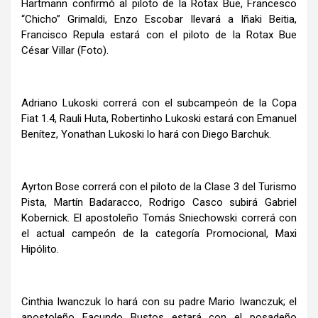
Hartmann confirmó al piloto de la Rotax Bue, Francesco
“Chicho” Grimaldi, Enzo Escobar llevará a Iñaki Beitia,
Francisco Repula estará con el piloto de la Rotax Bue
César Villar (Foto).
Adriano Lukoski correrá con el subcampeón de la Copa
Fiat 1.4, Rauli Huta, Robertinho Lukoski estará con Emanuel
Benítez, Yonathan Lukoski lo hará con Diego Barchuk.
Ayrton Bose correrá con el piloto de la Clase 3 del Turismo
Pista, Martín Badaracco, Rodrigo Casco subirá Gabriel
Kobernick. El apostoleño Tomás Sniechowski correrá con
el actual campeón de la categoría Promocional, Maxi
Hipólito.
Cinthia Iwanczuk lo hará con su padre Mario Iwanczuk; el
apostoleño Facundo Bustos estará con el posadeño