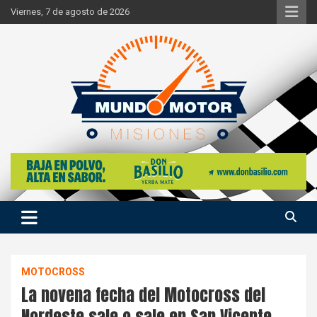
Skip
Viernes, 7 de agosto de 2026
to
content
Si hay ruido de motores ahí estaremos
Mundo Motor Misiones
MOTOCROSS
La novena fecha del Motocross del
Nordeste sale o sale en San Vicente