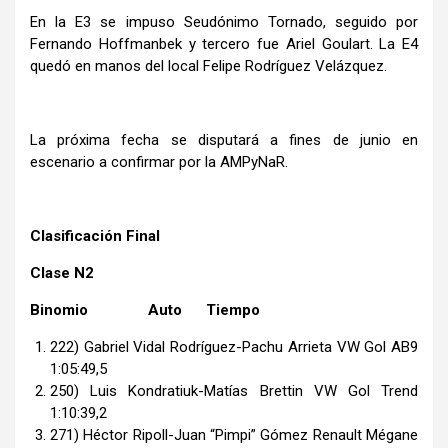
En la E3 se impuso Seudónimo Tornado, seguido por
Fernando Hoffmanbek y tercero fue Ariel Goulart. La E4
quedó en manos del local Felipe Rodríguez Velázquez.
La próxima fecha se disputará a fines de junio en
escenario a confirmar por la AMPyNaR.
Clasificación Final
Clase N2
Binomio Auto Tiempo
222) Gabriel Vidal Rodríguez-Pachu Arrieta VW Gol AB9
1:05:49,5
250) Luis Kondratiuk-Matías Brettin VW Gol Trend
1:10:39,2
271) Héctor Ripoll-Juan “Pimpi” Gómez Renault Mégane