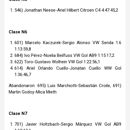
546) Jonathan Neese-Ariel Hilbert Citroen C4 4:47:45,2
Clase N6
601) Marcelo Kaczurek-Sergio Alonso VW Senda 1.6
1:13:59,8
684) Ivo Pérez-Noelia Beilfuss VW Gol AB9 1:15:17,2
622) Toro-Gustavo Wolhein VW Gol 1:22:56,1
614) Ariel Orlando Cuello-Jonatan Cuello WW Gol
1:36:46,7
Abandonaron: 695) Luis Marchiotti-Sebastián Croile, 691)
Martin Godoy-Mica Mieth
Clase N7
701) Javier Holtzbach-Sergio Márquez VW Gol AB9