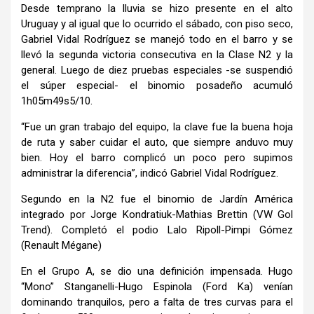
Desde temprano la lluvia se hizo presente en el alto
Uruguay y al igual que lo ocurrido el sábado, con piso seco,
Gabriel Vidal Rodríguez se manejó todo en el barro y se
llevó la segunda victoria consecutiva en la Clase N2 y la
general. Luego de diez pruebas especiales -se suspendió
el súper especial- el binomio posadeño acumuló
1h05m49s5/10.
“Fue un gran trabajo del equipo, la clave fue la buena hoja
de ruta y saber cuidar el auto, que siempre anduvo muy
bien. Hoy el barro complicó un poco pero supimos
administrar la diferencia”, indicó Gabriel Vidal Rodríguez.
Segundo en la N2 fue el binomio de Jardín América
integrado por Jorge Kondratiuk-Mathias Brettin (VW Gol
Trend). Completó el podio Lalo Ripoll-Pimpi Gómez
(Renault Mégane)
En el Grupo A, se dio una definición impensada. Hugo
“Mono” Stanganelli-Hugo Espinola (Ford Ka) venían
dominando tranquilos, pero a falta de tres curvas para el