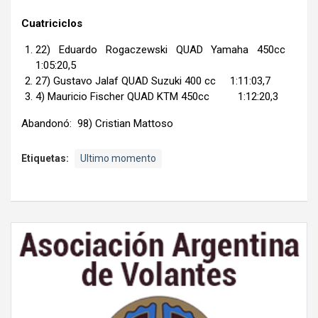
Cuatriciclos
22) Eduardo Rogaczewski QUAD Yamaha 450cc
1:05:20,5
27) Gustavo Jalaf QUAD Suzuki 400 cc 1:11:03,7
4) Mauricio Fischer QUAD KTM 450cc 1:12:20,3
Abandonó: 98) Cristian Mattoso
Etiquetas:
Ultimo momento