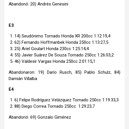
Abandonó: 20) Andrés Genesini
E3
14) Seudónimo Tornado Honda XR 200cc 1:12:19,4
62) Fernando Hoffmanbek Honda 250cc 1:13:27,5
25) Ariel Goulart Honda 230cc 1:25:14,4
55) Javier Suárez De Souza Tornado 250cc 1:26:03,2
46) Valdesir Vargas Honda 250cc 2:01:15,1
Abandonaron: 19) Darío Rusch, 85) Pablo Schulz, 84)
Damián Villalba
E4
6) Felipe Rodríguez Velázquez Tornado 250cc 1:19:33,3
88) Diego Correa Tornado 250cc 1:29:23,7
Abandonó: 69) Gonzalo Giménez