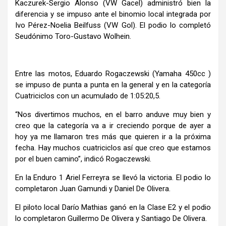
Kaczurek-Sergio Alonso (VW Gacel) administró bien la
diferencia y se impuso ante el binomio local integrada por
Ivo Pérez-Noelia Beilfuss (VW Gol). El podio lo completó
Seudónimo Toro-Gustavo Wolhein.
Entre las motos, Eduardo Rogaczewski (Yamaha 450cc )
se impuso de punta a punta en la general y en la categoría
Cuatriciclos con un acumulado de 1:05:20,5.
“Nos divertimos muchos, en el barro anduve muy bien y
creo que la categoría va a ir creciendo porque de ayer a
hoy ya me llamaron tres más que quieren ir a la próxima
fecha. Hay muchos cuatriciclos así que creo que estamos
por el buen camino”, indicó Rogaczewski.
En la Enduro 1 Ariel Ferreyra se llevó la victoria. El podio lo
completaron Juan Gamundi y Daniel De Olivera.
El piloto local Darío Mathias ganó en la Clase E2 y el podio
lo completaron Guillermo De Olivera y Santiago De Olivera.