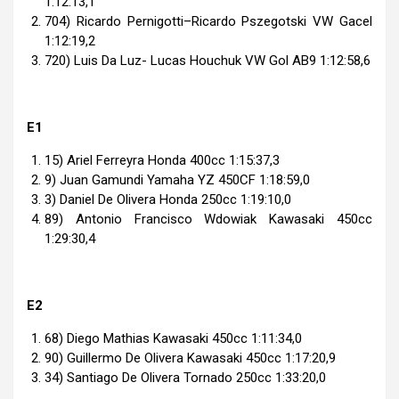
1:12:13,1
704) Ricardo Pernigotti–Ricardo Pszegotski VW Gacel
1:12:19,2
720) Luis Da Luz- Lucas Houchuk VW Gol AB9 1:12:58,6
E1
15) Ariel Ferreyra Honda 400cc 1:15:37,3
9) Juan Gamundi Yamaha YZ 450CF 1:18:59,0
3) Daniel De Olivera Honda 250cc 1:19:10,0
89) Antonio Francisco Wdowiak Kawasaki 450cc
1:29:30,4
E2
68) Diego Mathias Kawasaki 450cc 1:11:34,0
90) Guillermo De Olivera Kawasaki 450cc 1:17:20,9
34) Santiago De Olivera Tornado 250cc 1:33:20,0