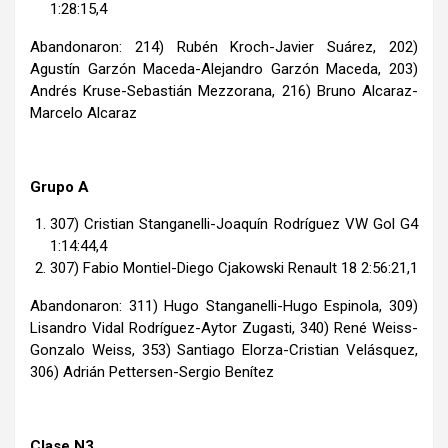
1:28:15,4
Abandonaron: 214) Rubén Kroch-Javier Suárez, 202)
Agustín Garzón Maceda-Alejandro Garzón Maceda, 203)
Andrés Kruse-Sebastián Mezzorana, 216) Bruno Alcaraz-
Marcelo Alcaraz
Grupo A
307) Cristian Stanganelli-Joaquín Rodríguez VW Gol G4
1:14:44,4
307) Fabio Montiel-Diego Cjakowski Renault 18 2:56:21,1
Abandonaron: 311) Hugo Stanganelli-Hugo Espinola, 309)
Lisandro Vidal Rodríguez-Aytor Zugasti, 340) René Weiss-
Gonzalo Weiss, 353) Santiago Elorza-Cristian Velásquez,
306) Adrián Pettersen-Sergio Benítez
Clase N3