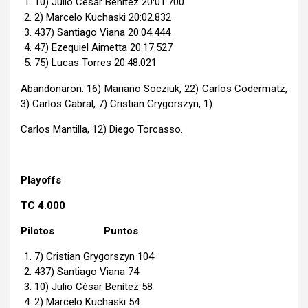
10) Julio Cesar Benitez 20:01.700
2) Marcelo Kuchaski 20:02.832
437) Santiago Viana 20:04.444
47) Ezequiel Aimetta 20:17.527
75) Lucas Torres 20:48.021
Abandonaron: 16) Mariano Socziuk, 22) Carlos Codermatz,
3) Carlos Cabral, 7) Cristian Grygorszyn, 1)
Carlos Mantilla, 12) Diego Torcasso.
Playoffs
TC 4.000
Pilotos Puntos
7) Cristian Grygorszyn 104
437) Santiago Viana 74
10) Julio César Benítez 58
2) Marcelo Kuchaski 54