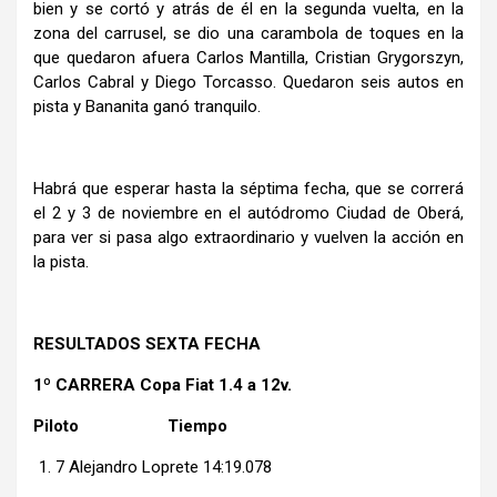
bien y se cortó y atrás de él en la segunda vuelta, en la
zona del carrusel, se dio una carambola de toques en la
que quedaron afuera Carlos Mantilla, Cristian Grygorszyn,
Carlos Cabral y Diego Torcasso. Quedaron seis autos en
pista y Bananita ganó tranquilo.
Habrá que esperar hasta la séptima fecha, que se correrá
el 2 y 3 de noviembre en el autódromo Ciudad de Oberá,
para ver si pasa algo extraordinario y vuelven la acción en
la pista.
RESULTADOS SEXTA FECHA
1º CARRERA Copa Fiat 1.4 a 12v.
Piloto Tiempo
7 Alejandro Loprete 14:19.078