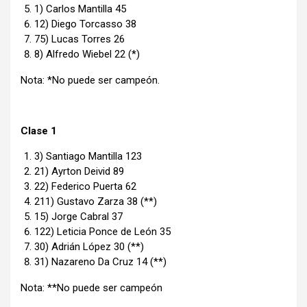
1) Carlos Mantilla 45
12) Diego Torcasso 38
75) Lucas Torres 26
8) Alfredo Wiebel 22 (*)
Nota: *No puede ser campeón.
Clase 1
3) Santiago Mantilla 123
21) Ayrton Deivid 89
22) Federico Puerta 62
211) Gustavo Zarza 38 (**)
15) Jorge Cabral 37
122) Leticia Ponce de León 35
30) Adrián López 30 (**)
31) Nazareno Da Cruz 14 (**)
Nota: **No puede ser campeón