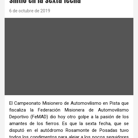
6 de octubre de 2019
El Campeonato Misionero de Automovilismo en Pista que
fiscaliza la Federación Misionera de Automovilismo
Deportivo (FeMAD) dio hoy otro golpe a la pasión de los
amantes de los fierros. Es que la sexta fecha, que se
disputó en el autódromo Rosamonte de Posadas tuvo
todos los condimentos para alejar a los pocos seguidores