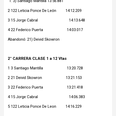
3) Santiago Mantilla 13:56.881
2 122 Leticia Ponce De León 14:12.209
3 15 Jorge Cabral 14:13.648
4 22 Federico Puerta 14:03.017
Abandonó: 21) Deivid Skowron
2° CARRERA CLASE 1 a 12 Vtas
1 3 Santiago Mantilla 13:20.728
2 21 Deivid Skowron 13:21.153
3 22 Federico Puerta 13:21.418
4 15 Jorge Cabral 14:06.383
5 122 Leticia Ponce De Leon 14:16.229