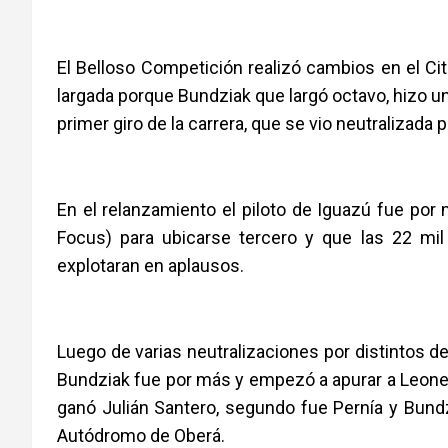
El Belloso Competición realizó cambios en el Cit
largada porque Bundziak que largó octavo, hizo una
primer giro de la carrera, que se vio neutralizada 
En el relanzamiento el piloto de Iguazú fue po
Focus) para ubicarse tercero y que las 22 m
explotaran en aplausos.
Luego de varias neutralizaciones por distintos de
Bundziak fue por más y empezó a apurar a Leonel 
ganó Julián Santero, segundo fue Pernía y Bund
Autódromo de Oberá.