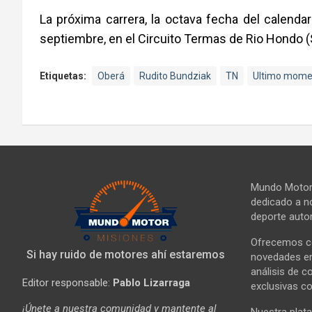
La próxima carrera, la octava fecha del calendar
septiembre, en el Circuito Termas de Rio Hondo (
Etiquetas:
Oberá
Rudito Bundziak
TN
Ultimo mome
Mundo Motor 
dedicado a no
deporte autom
Ofrecemos co
Si hay ruido de motores ahí estaremos
novedades en 
análisis de c
Editor responsable:
Pablo Lizarraga
exclusivas co
¡Únete a nuestra comunidad y mantente al
Nuestra plata