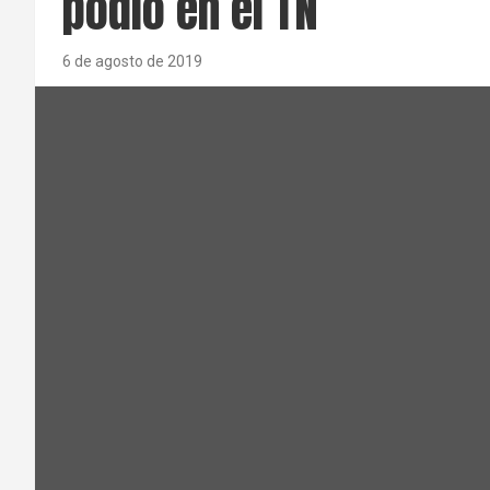
podio en el TN
6 de agosto de 2019