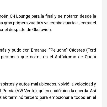
roën C4 Lounge para la final y se notaron desde la
 gran primera vuelta y ya estaba cuarto al cerrar el
por el despiste de Okulovich.
r más y pudo con Emanuel “Peluche” Cáceres (Ford
il personas que colmaron el Autódromo de Oberá
spistes y autos mal ubicados, volvió la velocidad y
Pernía (VW Vento), quien cuidó bien la cuerda. Así
ziak terminó tercero para emocionar a todos en el