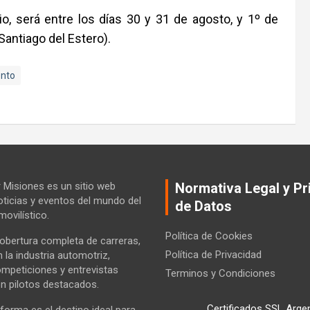
io, será entre los días 30 y 31 de agosto, y 1º de
Santiago del Estero).
nto
Misiones es un sitio web
Normativa Legal y Pr
ticias y eventos del mundo del
de Datos
ovilístico.
Política de Cookies
bertura completa de carreras,
Política de Privacidad
la industria automotriz,
ompeticiones y entrevistas
Terminos y Condiciones
n pilotos destacados.
Certificados SSL Arge
forma es el destino ideal para