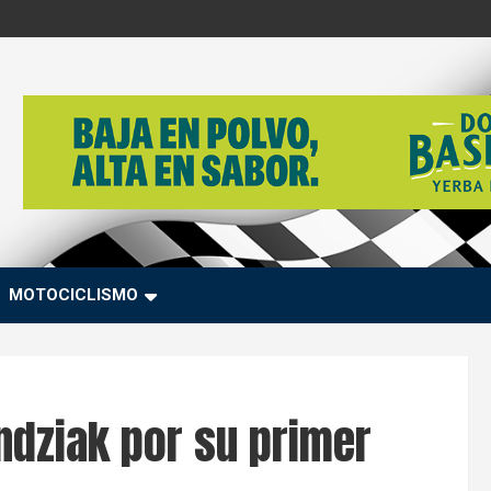
MOTOCICLISMO
ndziak por su primer