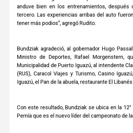
anduve bien en los entrenamientos, después 
tercero. Las experiencias arribas del auto fuer
tener más podios”, agregó Rudito.
Bundziak agradeció, al gobernador Hugo Passal
Ministro de Deportes, Rafael Morgenstern, q
Municipalidad de Puerto Iguazú, al intendente Cla
(RUS), Caracol Viajes y Turismo, Casino Iguazú
Iguazú, el Pan de la abuela, restaurante El Libané
Con este resultado, Bundziak se ubica en la 12°
Pernía que es el nuevo líder del campeonato de l