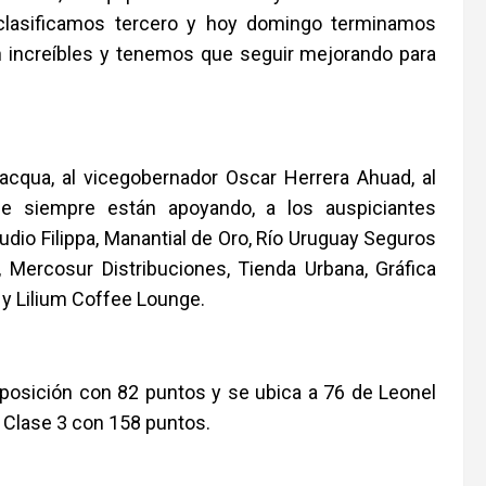
clasificamos tercero y hoy domingo terminamos
on increíbles y tenemos que seguir mejorando para
acqua, al vicegobernador Oscar Herrera Ahuad, al
ue siempre están apoyando, a los auspiciantes
udio Filippa, Manantial de Oro, Río Uruguay Seguros
, Mercosur Distribuciones, Tienda Urbana, Gráfica
s y Lilium Coffee Lounge.
 posición con 82 puntos y se ubica a 76 de Leonel
a Clase 3 con 158 puntos.