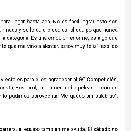
ara llegar hasta acá. No es fácil lograr esto son
an nada y se lo quiero dedicar al equipo que nunca
 la categoría. Es una emoción enorme, es algo que
te que me vino a alentar, estoy muy feliz”, explicó
e y esto es para ellos, agradecer al GC Competición,
orista, Boscarol, mi primer podio peleando con un
y lo pudimos aprovechar. Me quedo sin palabras”,
arrera, el equipo también me ayuda. El sábado no