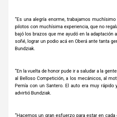
“Es una alegría enorme, trabajamos muchísimo p
pilotos con muchísima experiencia, que no regal
bajó los brazos que me ayudó en la adaptación a
soñé, lograr un podio acá en Oberá ante tanta gen
Bundziak.
“En la vuelta de honor pude ir a saludar a la gent
al Belloso Competición, a los mecánicos, al mot
Pernía con un Santero. El auto era muy rápido 
advirtió Bundziak.
“Hacemos un gran esfuerzo para estar en cada c