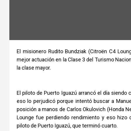
El misionero Rudito Bundziak (Citroën C4 Lou
mejor actuación en la Clase 3 del Turismo Nacion
la clase mayor.
El piloto de Puerto Iguazú arrancó el día siendo c
eso lo perjudicó porque intentó buscar a Manue
posición a manos de Carlos Okulovich (Honda New 
Lounge fue perdiendo rendimiento y eso hizo q
piloto de Puerto Iguazú, que terminó cuarto.