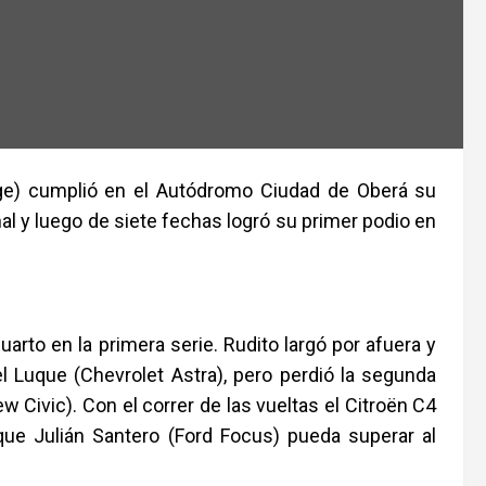
nge) cumplió en el Autódromo Ciudad de Oberá su
al y luego de siete fechas logró su primer podio en
uarto en la primera serie. Rudito largó por afuera y
l Luque (Chevrolet Astra), pero perdió la segunda
Civic). Con el correr de las vueltas el Citroën C4
ue Julián Santero (Ford Focus) pueda superar al