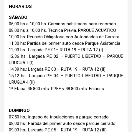
HORARIOS
SÁBADO
06,00 hs a 10,00 hs. Caminos habilitados para recorrido
08,00 hs a 10,00 hs. Técnica Previa. PARQUE ACUATICO
10,00 hs: Reunión Obligatoria con Autoridades de Carrera.
11,30 hs: Partida del primer auto desde Parque Asistencia
12,03 hs.: Largada P.E 01– RUTA 19 – RUTA 12 (I)
12,36 hs.: Largada P.E 02 – PUERTO LIBERTAD – PARQUE
URUGUA-I (I)
14,39 hs.: Largada P.E 03 – RUTA 19 – RUTA 12 (II)
15,12 hs.: Largada P.E 04 – PUERTO LIBERTAD – PARQUE
URUGUA-I (II)
1ª Etapa: 45.800 mts. PPEE y 48.800 mts. Enlaces
DOMINGO
07,50 hs.: Ingreso de tripulaciones a parque cerrado
08,00 hs.: Partida del primer auto desde parque cerrado
09,03 hs.: Largada P.E 05 – RUTA 19 – RUTA 12 (III)