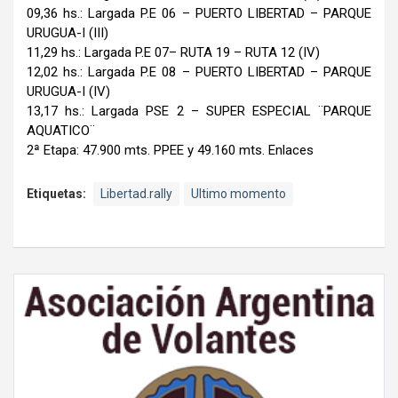
09,36 hs.: Largada P.E 06 – PUERTO LIBERTAD – PARQUE
URUGUA-I (III)
11,29 hs.: Largada P.E 07– RUTA 19 – RUTA 12 (IV)
12,02 hs.: Largada P.E 08 – PUERTO LIBERTAD – PARQUE
URUGUA-I (IV)
13,17 hs.: Largada PSE 2 – SUPER ESPECIAL ¨PARQUE
AQUATICO¨
2ª Etapa: 47.900 mts. PPEE y 49.160 mts. Enlaces
Etiquetas:
Libertad.rally
Ultimo momento