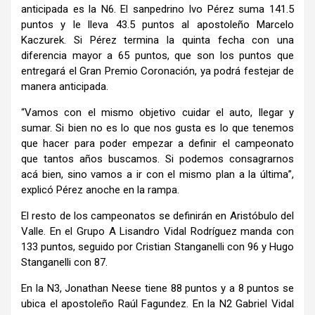
anticipada es la N6. El sanpedrino Ivo Pérez suma 141.5
puntos y le lleva 43.5 puntos al apostoleño Marcelo
Kaczurek. Si Pérez termina la quinta fecha con una
diferencia mayor a 65 puntos, que son los puntos que
entregará el Gran Premio Coronación, ya podrá festejar de
manera anticipada.
“Vamos con el mismo objetivo cuidar el auto, llegar y
sumar. Si bien no es lo que nos gusta es lo que tenemos
que hacer para poder empezar a definir el campeonato
que tantos años buscamos. Si podemos consagrarnos
acá bien, sino vamos a ir con el mismo plan a la última”,
explicó Pérez anoche en la rampa.
El resto de los campeonatos se definirán en Aristóbulo del
Valle. En el Grupo A Lisandro Vidal Rodríguez manda con
133 puntos, seguido por Cristian Stanganelli con 96 y Hugo
Stanganelli con 87.
En la N3, Jonathan Neese tiene 88 puntos y a 8 puntos se
ubica el apostoleño Raúl Fagundez. En la N2 Gabriel Vidal