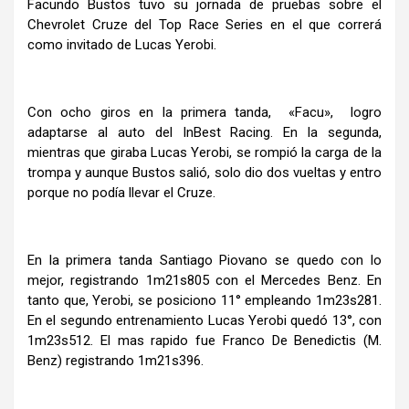
Facundo Bustos tuvo su jornada de pruebas sobre el
Chevrolet Cruze del Top Race Series en el que correrá
como invitado de Lucas Yerobi.
Con ocho giros en la primera tanda, «Facu», logro
adaptarse al auto del InBest Racing. En la segunda,
mientras que giraba Lucas Yerobi, se rompió la carga de la
trompa y aunque Bustos salió, solo dio dos vueltas y entro
porque no podía llevar el Cruze.
En la primera tanda Santiago Piovano se quedo con lo
mejor, registrando 1m21s805 con el Mercedes Benz. En
tanto que, Yerobi, se posiciono 11° empleando 1m23s281.
En el segundo entrenamiento Lucas Yerobi quedó 13°, con
1m23s512. El mas rapido fue Franco De Benedictis (M.
Benz) registrando 1m21s396.