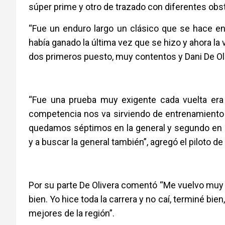
súper prime y otro de trazado con diferentes obs
“Fue un enduro largo un clásico que se hace en
había ganado la última vez que se hizo y ahora la
dos primeros puesto, muy contentos y Dani De Oliv
“Fue una prueba muy exigente cada vuelta er
competencia nos va sirviendo de entrenamiento
quedamos séptimos en la general y segundo en n
y a buscar la general también”, agregó el piloto d
Por su parte De Olivera comentó “Me vuelvo muy
bien. Yo hice toda la carrera y no caí, terminé bi
mejores de la región”.