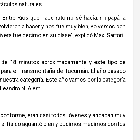
táculos naturales.
 Entre Ríos que hace rato no sé hacía, mi papá la
 volvieron a hacer y nos fue muy bien, volvemos con
era fue décimo en su clase”, explicó Maxi Sartori.
a de 18 minutos aproximadamente y este tipo de
 para el Transmontaña de Tucumán. El año pasado
uestra categoría. Este año vamos por la categoría
e Leandro N. Alem.
 conforme, eran casi todos jóvenes y andaban muy
en, el físico aguantó bien y pudimos medirnos con los