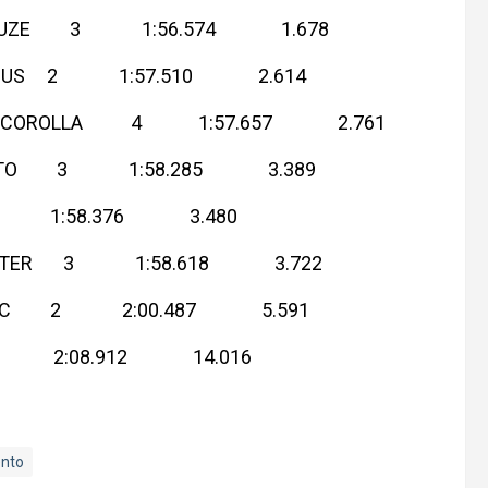
 CRUZE 3 1:56.574 1.678
OCUS 2 1:57.510 2.614
A COROLLA 4 1:57.657 2.761
ENTO 3 1:58.285 3.389
 3 1:58.376 3.480
ELOSTER 3 1:58.618 3.722
IVIC 2 2:00.487 5.591
 2 2:08.912 14.016
nto