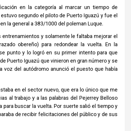
ficación en la categoría al marcar un tiempo de
estuvo segundo el piloto de Puerto Iguazú y fue el
ro en la general a 383/1000 del poleman Luque.
s entrenamientos y solamente le faltaba mejorar el
trazado obereño) para redondear la vuelta. En la
ese punto y lo logró en su primer intento para que
 de Puerto Iguazú que vinieron en gran número y se
n la voz del autódromo anunció el puesto que había
estaba en el sector nuevo, que era lo único que me
ias al trabajo y a las palabras del Pejerrey Belloso
para buscar la vuelta. Por suerte salió el tiempo y
raba de recibir felicitaciones del público y de sus