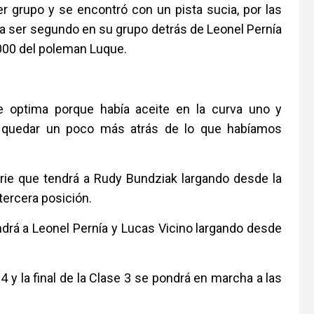
mer grupo y se encontró con un pista sucia, por las
a ser segundo en su grupo detrás de Leonel Pernía
1000 del poleman Luque.
e optima porque había aceite en la curva uno y
n quedar un poco más atrás de lo que habíamos
rie que tendrá a Rudy Bundziak largando desde la
tercera posición.
ndrá a Leonel Pernía y Lucas Vicino largando desde
4 y la final de la Clase 3 se pondrá en marcha a las