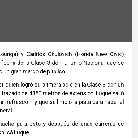
Lounge) y Carlitos Okulovich (Honda New Civic)
a fecha de la Clase 3 del Turismo Nacional que se
o un gran marco de público.
, quien logró su primera pole en la Clase 3 con un
 trazado de 4380 metros de extensión. Luque salió
 -refrescó – y que se limpió la pista para hacer el
neral.
 mucho para esto y después de unas carreras de
xplicó Luque.