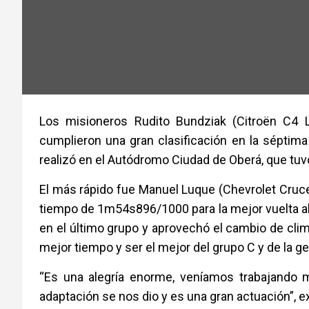
Los misioneros Rudito Bundziak (Citroën C4 
cumplieron una gran clasificación en la séptim
realizó en el Autódromo Ciudad de Oberá, que tuv
El más rápido fue Manuel Luque (Chevrolet Cruce)
tiempo de 1m54s896/1000 para la mejor vuelta al
en el último grupo y aprovechó el cambio de clima
mejor tiempo y ser el mejor del grupo C y de la ge
“Es una alegría enorme, veníamos trabajando
adaptación se nos dio y es una gran actuación”, e