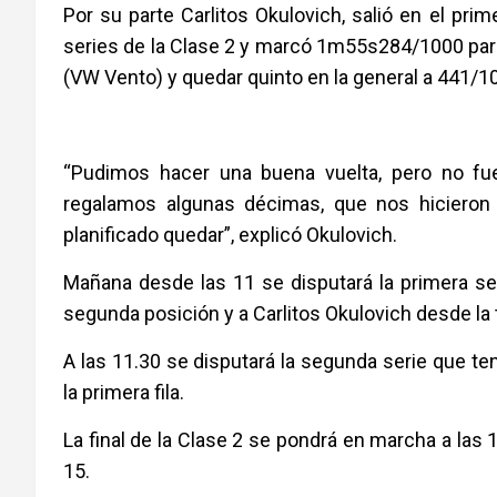
Por su parte Carlitos Okulovich, salió en el pri
series de la Clase 2 y marcó 1m55s284/1000 par
(VW Vento) y quedar quinto en la general a 441/
“Pudimos hacer una buena vuelta, pero no fu
regalamos algunas décimas, que nos hiciero
planificado quedar”, explicó Okulovich.
Mañana desde las 11 se disputará la primera se
segunda posición y a Carlitos Okulovich desde la 
A las 11.30 se disputará la segunda serie que te
la primera fila.
La final de la Clase 2 se pondrá en marcha a las 1
15.