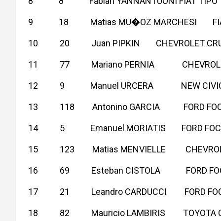
8 8 Fabian YANNANTUONI FIAT 
9 18 Matias MU�OZ MARCHESI F
10 20 Juan PIPKIN CHEVROLET 
11 77 Mariano PERNIA CHEVROL
12 9 Manuel URCERA NEW CIV
13 118 Antonino GARCIA FORD 
14 5 Emanuel MORIATIS FORD F
15 123 Matias MENVIELLE CHEVR
16 69 Esteban CISTOLA FORD F
17 21 Leandro CARDUCCI FORD 
18 82 Mauricio LAMBIRIS TOYOT