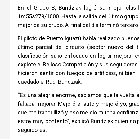
En el Grupo B, Bundziak logró su mejor clasi
1m55s279/1000. Hasta la salida del último grupo 
mejor de su grupo. Al final del día terminó terce
El piloto de Puerto Iguazú había realizado bueno
último parcial del circuito (sector nuevo del 
clasificación salió enfocado en lograr mejorar 
explote el Belloso Competición y sus seguidores
hicieron sentir con fuegos de artificios, ni bie
quedado el Rudi Bundziak.
“Es una alegría enorme, sabíamos que la vuelta 
faltaba mejorar. Mejoró el auto y mejoré yo, grac
que me tranquilizó y eso me dio mucha confianza 
estoy muy contento”, explicó Bundziak quien no pa
seguidores.