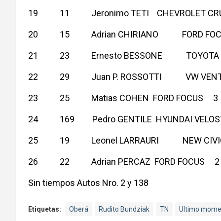
19 11 Jeronimo TETI CHEVROLET
20 15 Adrian CHIRIANO FORD F
21 23 Ernesto BESSONE TOYOT
22 29 Juan P. ROSSOTTI VW V
23 25 Matias COHEN FORD FOCUS
24 169 Pedro GENTILE HYUNDAI V
25 19 Leonel LARRAURI NEW C
26 22 Adrian PERCAZ FORD FOCUS
Sin tiempos Autos Nro. 2 y 138
Etiquetas:
Oberá
Rudito Bundziak
TN
Ultimo mome