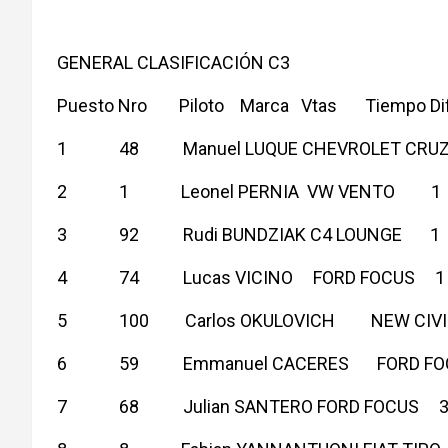
GENERAL CLASIFICACIÓN C3
Puesto Nro Piloto Marca Vtas Tiempo Dif
1 48 Manuel LUQUE CHEVROLET CR
2 1 Leonel PERNIA VW VENTO 
3 92 Rudi BUNDZIAK C4 LOUNGE
4 74 Lucas VICINO FORD FOCUS
5 100 Carlos OKULOVICH NEW C
6 59 Emmanuel CACERES FORD F
7 68 Julian SANTERO FORD FOCU