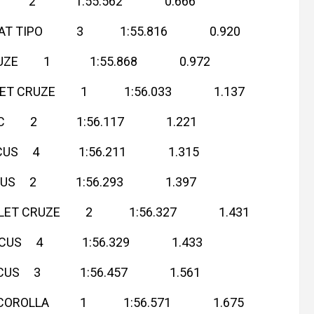
TIPO 2 1:55.562 0.666
IAT TIPO 3 1:55.816 0.920
CRUZE 1 1:55.868 0.972
ET CRUZE 1 1:56.033 1.137
IC 2 1:56.117 1.221
FOCUS 4 1:56.211 1.315
OCUS 2 1:56.293 1.397
OLET CRUZE 2 1:56.327 1.431
OCUS 4 1:56.329 1.433
FOCUS 3 1:56.457 1.561
A COROLLA 1 1:56.571 1.675