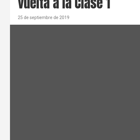
vuelta a la Clase 1
25 de septiembre de 2019