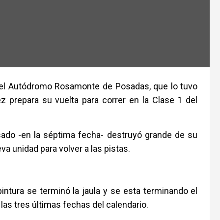
 el Autódromo Rosamonte de Posadas, que lo tuvo
z prepara su vuelta para correr en la Clase 1 del
sado -en la séptima fecha- destruyó grande de su
a unidad para volver a las pistas.
intura se terminó la jaula y se esta terminando el
as tres últimas fechas del calendario.