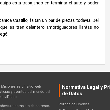
equipo esta trabajando en terminar el auto y poder
nica Castillo, faltan un par de piezas todavía. Del
que es tren delantero amortiguadores llantas no
regó.
Misiones es un sitio web
Normativa Legal y Pr
ticias y eventos del mundo del
de Datos
ovilístico.
Política de Cookies
bertura completa de carreras,