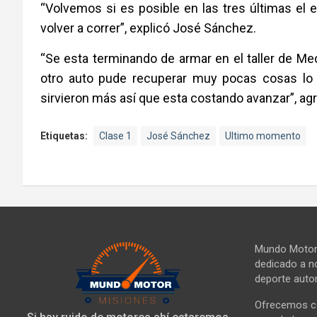
“Volvemos si es posible en las tres últimas el 
volver a correr”, explicó José Sánchez.
“Se esta terminando de armar en el taller de Mecá
otro auto pude recuperar muy pocas cosas lo 
sirvieron más así que esta costando avanzar”, ag
Etiquetas:
Clase 1
José Sánchez
Ultimo momento
Mundo Motor 
dedicado a no
deporte autom
Ofrecemos co