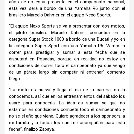
años de no estar presente en el campeonato nacional,
esta vez será a bordo de una Yamaha R6 junto con el
brasilero Marcelo Dahmer en el equipo Nexo Sports.
“El equipo Nexo Sports se va a presentar con dos motos,
el piloto brasilero Marcelo Dahmer competirá en la
categoría Super Stock 1000 a bordo de una Ducati y yo en
la categoría Super Sport con una Yamaha R6. Vamos a
correr para prestigiar y sumar a esta fecha que se
disputará en Posadas, porque en realidad no estoy en
condiciones de correr todo el campeonato ya que vengo
de un párate largo sin competir ni entrenar” comento
Diego.
“La moto es nueva y llega el día de la carrera, no la
conocemos, así que en los entrenamientos del sábado los
usaré para conocerla. La idea es sumar ya que no
estamos en condiciones competir todo el campeonato y
no se el año que viene. Quiero agradecer a los sponsors, a
mi familia y a todos los que me acompañan para esta
fecha”, finalizó Zapaya.