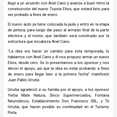
llegó a un acuerdo con Ariel Cano y avanza a buen ritmo la
construcción del nuevo Toyota Etios, que estará listo para
ser probado a fines de enero.
El nuevo auto ya tiene colocada la jaula y entró en la etapa
de pintura, para luego dar paso al armado final de la parte
eléctrica y el motor, que también será construido por la
estructura que encabeza Ariel Cano.
“La idea era hacer un cambio para esta temporada, lo
hablamos con Ariel Cano y él nos propuso armar un nuevo
Etios, desde cero. Se lo presentamos a los sponsor y nos
dieron el apoyo, así que la idea es estar probando a fines
de enero para llegar bien a la primera fecha” manifestó
Juan Pablo Urrutia.
Urrutia agradeció a su familia por el apoyo, a los sponsor
Yerba Mate Natura, Dinco Supermercados, Fontana
Neumáticos, Establecimiento Don Francisco SRL, y Té
Urrutia, que hacen posible su continuidad en el Turismo
Pista.