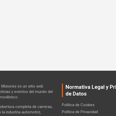
Misiones es un sitio web
Normativa Legal y Pr
ticias y eventos del mundo del
de Datos
ovilístico.
Política de Cookies
bertura completa de carreras,
Política de Privacidad
la industria automotriz,