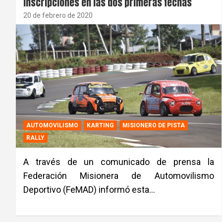
inscripciones en las dos primeras fechas
20 de febrero de 2020
AUTOMOVILISMO
KARTING
MISIONERO DE PISTA
RALLY
A través de un comunicado de prensa la
Federación Misionera de Automovilismo
Deportivo (FeMAD) informó esta…