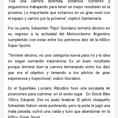
“Fue una carrera divertida, estamos contento y
seguiremos trabajando para tener un mejor resultado en la
próxima. Lo importante que estamos en un gran nivel con
el equipo y vamos por la próxima”, explicó Santamaría.
Por su parte, Sebastián “Pipo” Giordano terminó décimo en
su regreso a la actividad del Motociclismo Argentino
cumpliendo con estar entre los primeros diez de la 600cc
Súper Sports.
“Terminé decimo, es una categoría nueva para mí y la idea
es seguir sumando experiencia. Es un buen resultado
porque terminé bien la carrera terminando entre los diez
que era el objetivo y teniendo a los pilotos de gran
experiencia y trayectoria”, indicó Giordano.
En el Superbike, Luciano Ribodino tuvo una escalada de
posiciones para culminar en el sexto lugar. En Stock Bike
100cc, Eduardo Zini no pudo finalizar. El piloto chaqueño
Sebastián Salom venía punteando, pero la pista le jugó una
mala pasada, sufrió una caída y tuvo que abandonar en la
600cc Súper Sport.