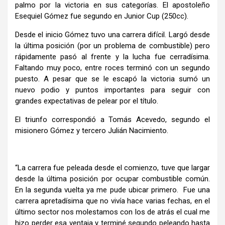
palmo por la victoria en sus categorías. El apostoleño
Esequiel Gómez fue segundo en Junior Cup (250cc).
Desde el inicio Gómez tuvo una carrera difícil. Largó desde
la última posición (por un problema de combustible) pero
rápidamente pasó al frente y la lucha fue cerradísima.
Faltando muy poco, entre roces terminó con un segundo
puesto. A pesar que se le escapó la victoria sumó un
nuevo podio y puntos importantes para seguir con
grandes expectativas de pelear por el título.
El triunfo correspondió a Tomás Acevedo, segundo el
misionero Gómez y tercero Julián Nacimiento.
“La carrera fue peleada desde el comienzo, tuve que largar
desde la última posición por ocupar combustible común.
En la segunda vuelta ya me pude ubicar primero. Fue una
carrera apretadísima que no vivía hace varias fechas, en el
último sector nos molestamos con los de atrás el cual me
hizo perder esa ventaja y terminé segundo peleando hasta