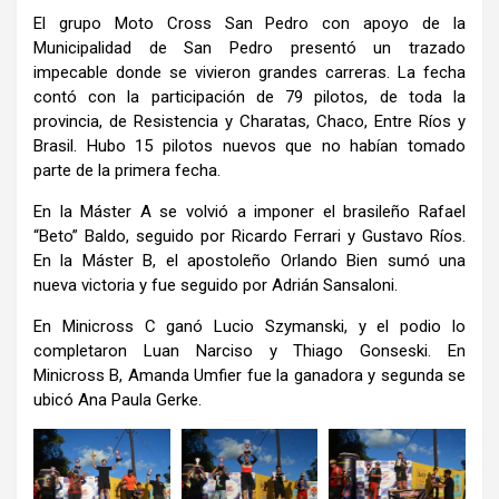
El grupo Moto Cross San Pedro con apoyo de la
Municipalidad de San Pedro presentó un trazado
impecable donde se vivieron grandes carreras. La fecha
contó con la participación de 79 pilotos, de toda la
provincia, de Resistencia y Charatas, Chaco, Entre Ríos y
Brasil. Hubo 15 pilotos nuevos que no habían tomado
parte de la primera fecha.
En la Máster A se volvió a imponer el brasileño Rafael
“Beto” Baldo, seguido por Ricardo Ferrari y Gustavo Ríos.
En la Máster B, el apostoleño Orlando Bien sumó una
nueva victoria y fue seguido por Adrián Sansaloni.
En Minicross C ganó Lucio Szymanski, y el podio lo
completaron Luan Narciso y Thiago Gonseski. En
Minicross B, Amanda Umfier fue la ganadora y segunda se
ubicó Ana Paula Gerke.