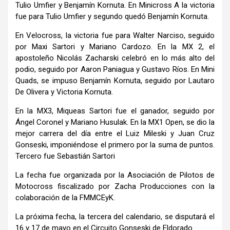
Tulio Umfier y Benjamín Kornuta. En Minicross A la victoria
fue para Tulio Umfier y segundo quedó Benjamín Kornuta.
En Velocross, la victoria fue para Walter Narciso, seguido
por Maxi Sartori y Mariano Cardozo. En la MX 2, el
apostoleño Nicolás Zacharski celebró en lo más alto del
podio, seguido por Aaron Paniagua y Gustavo Ríos. En Mini
Quads, se impuso Benjamín Kornuta, seguido por Lautaro
De Olivera y Victoria Kornuta.
En la MX3, Miqueas Sartori fue el ganador, seguido por
Ángel Coronel y Mariano Husulak. En la MX1 Open, se dio la
mejor carrera del día entre el Luiz Mileski y Juan Cruz
Gonseski, imponiéndose el primero por la suma de puntos.
Tercero fue Sebastián Sartori
La fecha fue organizada por la Asociación de Pilotos de
Motocross fiscalizado por Zacha Producciones con la
colaboración de la FMMCEyK.
La próxima fecha, la tercera del calendario, se disputará el
16 y 17 de mayo en el Circuito Gonseski de Eldorado.