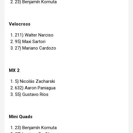
23) Benjamín Kornuta
Velocross
211) Walter Narciso
95) Maxi Sartori
27) Mariano Cardozo
MX 2
5) Nicolás Zacharski
632) Aaron Paniagua
55) Gustavo Ríos
Mini Quads
23) Benjamín Kornuta