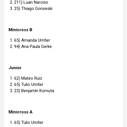
211) Luan Narciso
25) Thiago Gonseski
Minicross B
65) Amanda Umfier
94) Ana Paula Gerke
Junior
62) Mateo Ruiz
65) Tulio Umfier
23) Benjamín Kornuta
Minicross A
65) Tulio Umfier