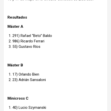
Resultados
Máster A
291) Rafael “Beto” Baldo
986) Ricardo Ferrari
55) Gustavo Ríos
Máster B
17) Orlando Bien
23) Adrián Sansaloni
Minicross C
40) Lucio Szymanski