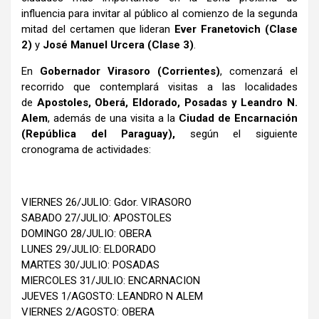
influencia para invitar al público al comienzo de la segunda
mitad del certamen que lideran
Ever Franetovich (Clase
2)
y
José Manuel Urcera (Clase 3)
.
En
Gobernador Virasoro (Corrientes)
, comenzará el
recorrido que contemplará visitas a las localidades
de
Apostoles, Oberá, Eldorado, Posadas y Leandro N.
Alem
, además de una visita a la
Ciudad de Encarnación
(República del Paraguay),
según el siguiente
cronograma de actividades:
VIERNES 26/JULIO: Gdor. VIRASORO
SABADO 27/JULIO: APOSTOLES
DOMINGO 28/JULIO: OBERA
LUNES 29/JULIO: ELDORADO
MARTES 30/JULIO: POSADAS
MIERCOLES 31/JULIO: ENCARNACION
JUEVES 1/AGOSTO: LEANDRO N ALEM
VIERNES 2/AGOSTO: OBERA