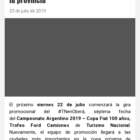
23 de julio de 2019
El próximo
viernes 22 de julio
comenzará la gira
promocional del #TNenOberá, séptima fecha
del
Campeonato Argentino 2019 – Copa Fiat 100 años,
Trofeo Ford Camiones
de
Turismo Nacional
.
Nuevamente, el equipo de promoción llegará a las
ciudades más importantes en la zona próxima de