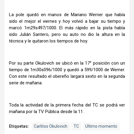
La pole quedó en manos de Mariano Werner que había
sido el mejor el viernes y hoy volvió a bajar su tiempo y
marcó 1m29s497/1000. El más rápido en la pista había
sido Julián Santero, pero su auto no dio la altura en la
técnica y le quitaron los tiempos de hoy.
Por su parte Okulovich se ubicó en la 17° posición con un
tiempo de 1m30s096/1000 y quedó a 599/1000 de Werner.
Con este resultado el obereño largará sexto en la segunda
serie de mañana.
Toda la actividad de la primera fecha del TC se podrá ver
mañana por la TV Pública desde la 11.
Etiquetas:
Carlitos Okulovich
TC
Ultimo momento