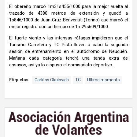
El obereño marcó 1m31s455/1000 para la mejor vuelta al
trazado de 4380 metros de extensión y quedó a
1s846/1000 de Juan Cruz Benvenuti (Torino) que marcó el
mejor registro con un tiempo de 1m29s609/1000.
El fuerte viento y las intensas ráfagas impidieron que el
Turismo Carretera y TC Pista lleven a cabo la segunda
sesión de entrenamiento en el autódromo de Neuquén.
Mañana cada categoría tendrá una tanda extra de
ensayos, así ya lo dispuso el comisariato deportivo.
Etiquetas:
Carlitos Okulovich
TC
Ultimo momento