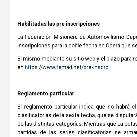
Habilitadas las pre inscripciones
La Federación Misionera de Automovilismo Depor
inscripciones para la doble fecha en Oberá que s
El mismo mediante su sitio web y el plazo para r
en
https://www.femad.net/pre-inscrp
.
Reglamento particular
El reglamento particular indica que no habrá cla
clasificatorias de la sexta fecha, que se disputa
de las distintas categorías. Mientras que La octav
partidas de las series clasificatorias se arm