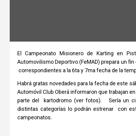
El Campeonato Misionero de Karting en Pist
Automovilismo Deportivo (FeMAD) prepara un fin
correspondientes a la 6ta y 7ma fecha de la tem
Habrá gratas novedades para la fecha de este s
Automóvil Club Oberá informaron que trabajan en 
parte del kartodromo (ver fotos). Sería un c
distintas categorías lo podrán estrenar con es
campeonatos.