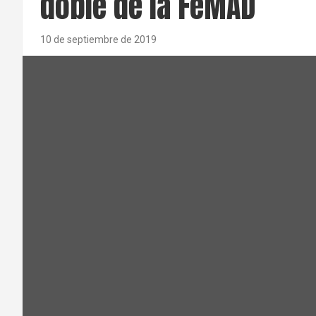
doble de la FeMAD
10 de septiembre de 2019