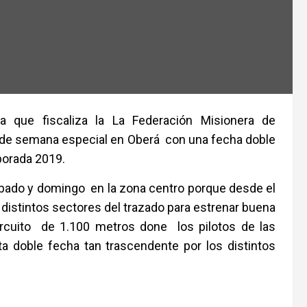
a que fiscaliza la La Federación Misionera de
 de semana especial en Oberá con una fecha doble
porada 2019.
ábado y domingo en la zona centro porque desde el
distintos sectores del trazado para estrenar buena
ircuito de 1.100 metros done los pilotos de las
ta doble fecha tan trascendente por los distintos