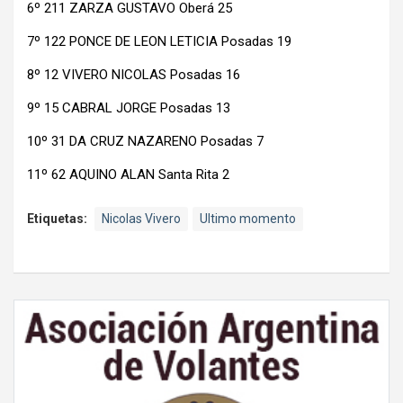
6º 211 ZARZA GUSTAVO Oberá 25
7º 122 PONCE DE LEON LETICIA Posadas 19
8º 12 VIVERO NICOLAS Posadas 16
9º 15 CABRAL JORGE Posadas 13
10º 31 DA CRUZ NAZARENO Posadas 7
11º 62 AQUINO ALAN Santa Rita 2
Etiquetas:
Nicolas Vivero
Ultimo momento