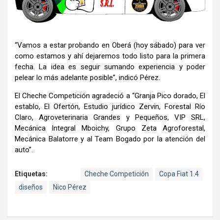
“Vamos a estar probando en Oberá (hoy sábado) para ver
como estamos y ahí dejaremos todo listo para la primera
fecha. La idea es seguir sumando experiencia y poder
pelear lo más adelante posible”, indicó Pérez.
El Cheche Competición agradeció a “Granja Pico dorado, El
establo, El Ofertón, Estudio jurídico Zervin, Forestal Río
Claro, Agroveterinaria Grandes y Pequeños, VIP SRL,
Mecánica Integral Mboichy, Grupo Zeta Agroforestal,
Mecánica Balatorre y al Team Bogado por la atención del
auto”.
Etiquetas:
Cheche Competición
Copa Fiat 1.4
diseños
Nico Pérez