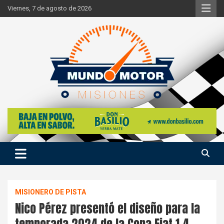
Skip
Viernes, 7 de agosto de 2026
to
content
Si hay ruido de motores ahí estaremos
Mundo Motor Misiones
MISIONERO DE PISTA
Nico Pérez presentó el diseño para la
temporada 2024 de la Copa Fiat 1.4