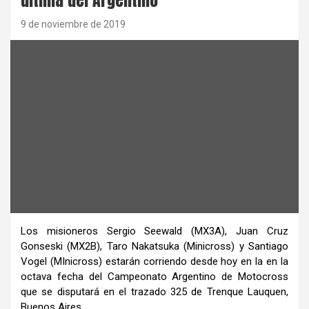
9 de noviembre de 2019
Los misioneros Sergio Seewald (MX3A), Juan Cruz
Gonseski (MX2B), Taro Nakatsuka (Minicross) y Santiago
Vogel (MInicross) estarán corriendo desde hoy en la en la
octava fecha del Campeonato Argentino de Motocross
que se disputará en el trazado 325 de Trenque Lauquen,
Buenos Aires.