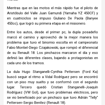
Mientras que en las motos el más rápido fue el piloto de
Aristóbulo del Valle Juan Gamundi (Yamaha YZ 450CF) y
en cuatriciclos se impuso Giuliano De Paola (Banyee
450cc), que logró su primera etapa en el misionero.
Entre los autos, desde el primer pc, la dupla posadeño
marcó el camino y aprovechó de la mejor manera los
problema que tuvo el binomio escolta en el campeonato
Fabio Montiel-Diego Czajakowski, que rompió el diferencial
de su Renault 18. Los pinchazos marcaron el día y eso
definió las diferentes clases, bajando a protagonistas en
cada uno de los tramos.
La dula Hugo Stanganelli-Cynthia Pettersen (Ford Ka)
buscó seguir el ritmo a Vidal Rodríguez pero se encontró
con un piso muy suelto y se conformó con el segundo
lugar. Tercero quedó Cristian Stanganelli-Joaquín
Rodríguez (VW Gol), que tuvo problemas eléctricos, pero
se vio beneficiado por un pinchazo que tuvo Adrián “Telly”
Pettersen-Sergio Benítez (Renault 18).