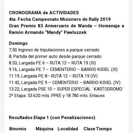
CRONOGRAMA de ACTIVIDADES
4ta. Fecha Campeonato Misionero de Rally 2019
Gran Premio 83 Aniversario de Wanda – Homenaje a
Ramón Armando “Mandy” Pawluszek
Domingo
7,50 Ingreso de tripulaciones a parque cerrado
8, Partida del primer auto desde parque cerrado
8.53, Largada P.E 6 – RUTA 12 – RUTA 19 (III)
9.16, Largada P.E 7 – CEMENTERIO – BARRIO KISIEL (III)
11.19, Largada P.E 8– RUTA 12 – RUTA 19 (IV)
11.42, Largada P.E 9 – CEMENTERIO – BARRIO KISIEL (IV)
13.22, Largada PSE 10 – SUPER ESPECIAL ¨KARTODROMO¨
2ª Etapa: 53.620 mts. PPEE y 18.780 mts. Enlaces
Resultados Etapa 1 (con Penalizaciones)
Binomio
Máquina
Localidad
Clase
Tiempo