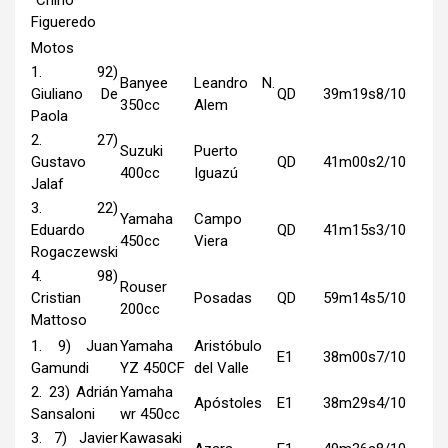
Figueredo
Motos
1. 92)
Banyee
Leandro N.
Giuliano De
QD
39m19s8/10
350cc
Alem
Paola
2. 27)
Suzuki
Puerto
Gustavo
QD
41m00s2/10
400cc
Iguazú
Jalaf
3. 22)
Yamaha
Campo
Eduardo
QD
41m15s3/10
450cc
Viera
Rogaczewski
4. 98)
Rouser
Cristian
Posadas
QD
59m14s5/10
200cc
Mattoso
1. 9) Juan
Yamaha
Aristóbulo
E1
38m00s7/10
Gamundi
YZ 450CF
del Valle
2. 23) Adrián
Yamaha
Apóstoles
E1
38m29s4/10
Sansaloni
wr 450cc
3. 7) Javier
Kawasaki