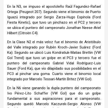
En la N3, se impuso el apostoleño Raúl Fagundez-Rafael
Ortega (Peugeot 207). Segundo viene el binomio de Puerto
Iguazú integrado por Sergio Zarza-Hugo Espínola (Ford
Fiesta Kinetic), que tuvo un pinchazo en el PC2 y tercero
se ubica el puntero del campeonato Jonathan Neese-Ariel
Hilbert (Citroën C4).
En la Clase N2 el más veloz fue el binomio de Aristóbulo
del Valle integrado por Rubén Kroch-Javier Suárez (Ford
Ka). Segundo se ubicó Luis Kondratiuk-Matias Brettin (VW
Gol Trend) que tuvo un golpe en el PC3 y tercero fue el
puntero del campeonato Gabriel Vidal Rodríguez-Luis
Sauer (Ford Ka), que vio dilapidado sus posibilidades en el
PC3 al pinchar una goma. Cuarto viene el binomio local
integrado por Marcelo Tessari-Martín Britez (VW Gol).
En la N6 viene ganando la dupla puntero del campeonato
Ivo Pérez-Lito Schaffer (VW Gol) que dio un golpe
fundamental a sus aspiraciones para el campeonato.
Segundo quedó Marcelo Kaczurek-Sergio Alonso (VW