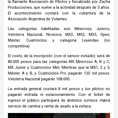
la flamante Asociación de Pilotos y fiscalizado por Zacha
Producciones, que vuelve a la actividad después de 5 años.
El acontecimiento contará con la cobertura de la
Asociación Argentina de Volantes.
Las categorías habilitadas son Minicross, Juniors,
Veloterra Nacional, Novicios, MX2, MX2, MX3, Open,
Máster, Cuatriciclos y categoría Leyendas (no
competitiva).
El costo de la inscripción (con el sensor incluido) será de
80.000 pesos para las categorías MX Minicross A, B y C,
MX Junior y Cuatriciclos Mini. Mientras que la MX1, 2 y 3,
Máster A y B, y Cuatriciclos Pro pagarán 120 mil pesos.
Veloterra Nacional pagarán 108.000.
La entrada general costará 8 mil pesos y los pilotos no
pagarán entrada ni estacionamiento. Con el ticket de
ingreso el público participará de distintos sorteos. Habrá
servicio de cantina y venta de asado a la estaca.