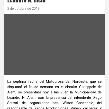
2 de octubre de 2019
La séptima fecha del Motocross del Nordeste, que se
disputará el fin de semana en el circuito Caneppele de
Alem, se presentará hoy a las 9 en la Municipalidad de
Leandro N. Alem, con la presencia del intendente Diego
Sartori, del organizador local Wilson Caneppele, del
responsable de Zacha Producciones, Rubén Zacharski y