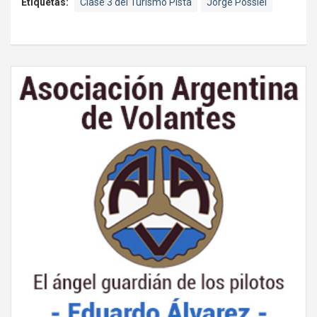
Etiquetas:
Clase 3 del Turismo Pista
Jorge Possiel