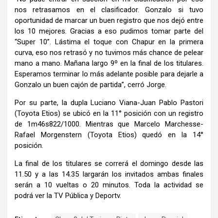
nos retrasamos en el clasificador. Gonzalo si tuvo
oportunidad de marcar un buen registro que nos dejó entre
los 10 mejores. Gracias a eso pudimos tomar parte del
“Super 10”. Lástima el toque con Chapur en la primera
curva, eso nos retrasó y no tuvimos más chance de pelear
mano a mano. Mañana largo 9º en la final de los titulares.
Esperamos terminar lo más adelante posible para dejarle a
Gonzalo un buen cajón de partida”, cerró Jorge.
Por su parte, la dupla Luciano Viana-Juan Pablo Pastori
(Toyota Etios) se ubicó en la 11° posición con un registro
de 1m46s822/1000. Mientras que Marcelo Marchesse-
Rafael Morgenstern (Toyota Etios) quedó en la 14°
posición.
La final de los titulares se correrá el domingo desde las
11.50 y a las 14.35 largarán los invitados ambas finales
serán a 10 vueltas o 20 minutos. Toda la actividad se
podrá ver la TV Pública y Deportv.