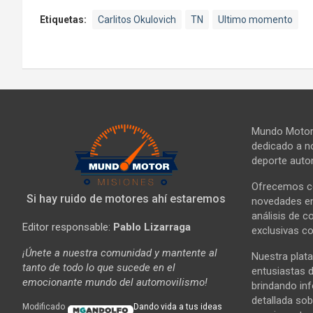
Etiquetas:
Carlitos Okulovich
TN
Ultimo momento
Mundo Motor 
dedicado a no
deporte autom
Ofrecemos co
Si hay ruido de motores ahí estaremos
novedades en 
análisis de c
Editor responsable:
Pablo Lizarraga
exclusivas co
¡Únete a nuestra comunidad y mantente al
Nuestra plata
tanto de todo lo que sucede en el
entusiastas d
emocionante mundo del automovilismo!
brindando in
detallada sob
Modificado
Dando vida a tus ideas