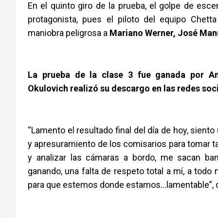
En el quinto giro de la prueba, el golpe de esc
protagonista, pues el piloto del equipo Chett
maniobra peligrosa a
Mariano Werner, José Manu
La prueba de la clase 3 fue ganada por An
Okulovich realizó su descargo en las redes soci
“Lamento el resultado final del día de hoy, siento
y apresuramiento de los comisarios para tomar t
y analizar las cámaras a bordo, me sacan ba
ganando, una falta de respeto total a mí, a tod
para que estemos donde estamos…lamentable”, di