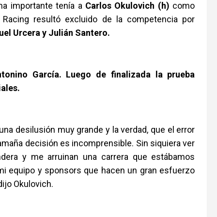
ena importante tenía a
Carlos Okulovich (h)
como
a Racing resultó excluido de la competencia por
el Urcera y Julián Santero.
tonino García. Luego de finalizada la prueba
ales.
 una desilusión muy grande y la verdad, que el error
amaña decisión es incomprensible. Sin siquiera ver
ndera y me arruinan una carrera que estábamos
o mi equipo y sponsors que hacen un gran esfuerzo
jo Okulovich.