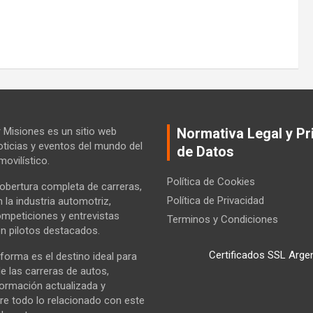
Misiones es un sitio web
Normativa Legal y Pr
ticias y eventos del mundo del
de Datos
ovilístico.
Política de Cookies
bertura completa de carreras,
Política de Privacidad
la industria automotriz,
ompeticiones y entrevistas
Terminos y Condiciones
n pilotos destacados.
Certificados SSL Arge
forma es el destino ideal para
e las carreras de autos,
formación actualizada y
re todo lo relacionado con este