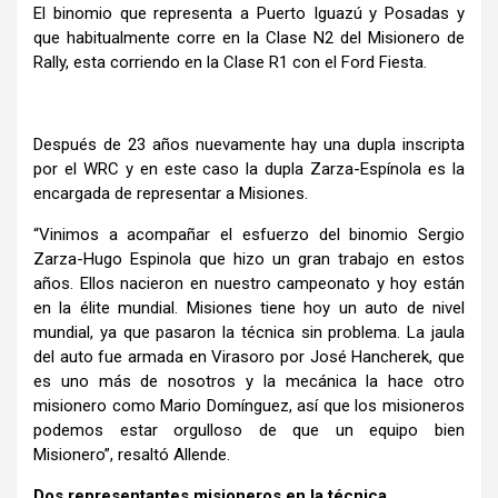
El binomio que representa a Puerto Iguazú y Posadas y
que habitualmente corre en la Clase N2 del Misionero de
Rally, esta corriendo en la Clase R1 con el Ford Fiesta.
Después de 23 años nuevamente hay una dupla inscripta
por el WRC y en este caso la dupla Zarza-Espínola es la
encargada de representar a Misiones.
“Vinimos a acompañar el esfuerzo del binomio Sergio
Zarza-Hugo Espinola que hizo un gran trabajo en estos
años. Ellos nacieron en nuestro campeonato y hoy están
en la élite mundial. Misiones tiene hoy un auto de nivel
mundial, ya que pasaron la técnica sin problema. La jaula
del auto fue armada en Virasoro por José Hancherek, que
es uno más de nosotros y la mecánica la hace otro
misionero como Mario Domínguez, así que los misioneros
podemos estar orgulloso de que un equipo bien
Misionero”, resaltó Allende.
Dos representantes misioneros en la técnica