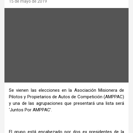
15 de mayo de 2019
Se vienen las elecciones en la Asociación Misionera de
Pilotos y Propietarios de Autos de Competición (AMPPAC)
y una de las agrupaciones que presentará una lista será
‘Juntos Por AMPPAC’.
El grupo está encabezado por dos ex presidentes de la