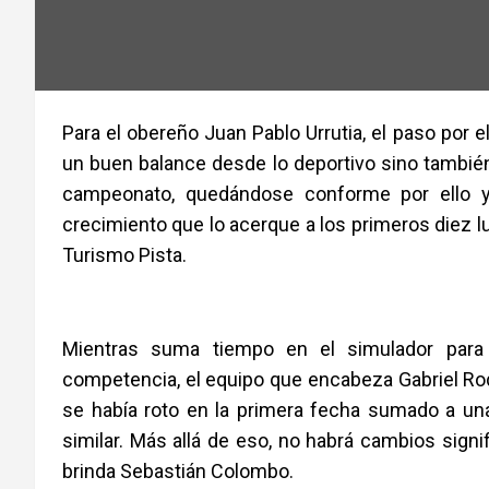
Para el obereño Juan Pablo Urrutia, el paso por e
un buen balance desde lo deportivo sino también
campeonato, quedándose conforme por ello y
crecimiento que lo acerque a los primeros diez l
Turismo Pista.
Mientras suma tiempo en el simulado
r para
competencia, el equipo que encabeza Gabriel Rod
se había roto en la primera fecha sumado a una
similar. Más allá de eso, no habrá cambios signif
brinda Sebastián Colombo.