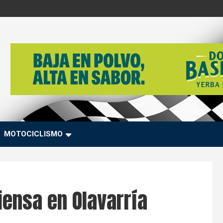
MOTOCICLISMO
iensa en Olavarría