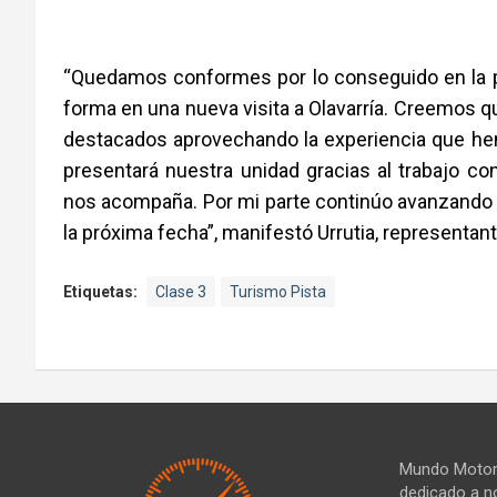
“Quedamos conformes por lo conseguido en la 
forma en una nueva visita a Olavarría. Creemos q
destacados aprovechando la experiencia que h
presentará nuestra unidad gracias al trabajo co
nos acompaña. Por mi parte continúo avanzando s
la próxima fecha”, manifestó Urrutia, representant
Etiquetas:
Clase 3
Turismo Pista
Mundo Motor 
dedicado a no