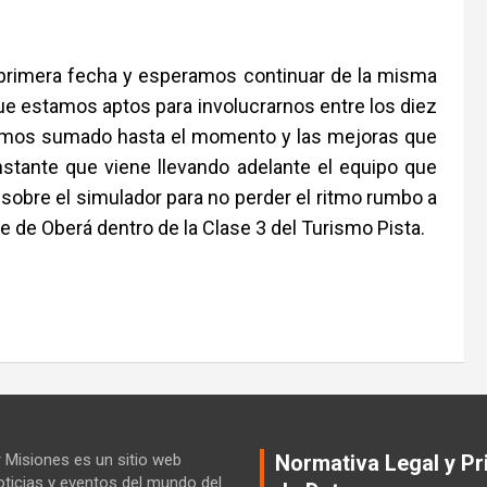
primera fecha y esperamos continuar de la misma
ue estamos aptos para involucrarnos entre los diez
emos sumado hasta el momento y las mejoras que
nstante que viene llevando adelante el equipo que
obre el simulador para no perder el ritmo rumbo a
e de Oberá dentro de la Clase 3 del Turismo Pista.
Misiones es un sitio web
Normativa Legal y Pr
ticias y eventos del mundo del