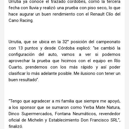
Urrutia ya conoce el trazado cordobés, corrió la tercera
fecha con lluvia y realizó una prueba con piso seco, lo que
hace augurar un buen rendimiento con el Renault Clío del
Cano Racing.
Urrutia, que se ubica en la 32° posición del campeonato
con 13 puntos y desde Córdoba explicó: “se cambió la
configuración del auto, vamos a ver si podemos
aprovechar la prueba que hicimos con el equipo en Río
Cuarto, prendernos con los más rápido y así poder
clasificar lo más adelante posible. Me ilusiono con tener un
buen resultado”.
“Tengo que agradecer a mi familia que siempre me apoyó,
a los sponsor que se sumaron como Yerba Mate Natura,
Dinco Supermercados, Fontana Neumáticos, revendedor
oficial de Michelin y Establecimiento Don Francisco SRL”,
finalizó.