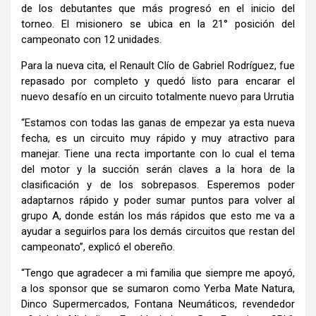
de los debutantes que más progresó en el inicio del
torneo. El misionero se ubica en la 21° posición del
campeonato con 12 unidades.
Para la nueva cita, el Renault Clío de Gabriel Rodríguez, fue
repasado por completo y quedó listo para encarar el
nuevo desafío en un circuito totalmente nuevo para Urrutia
“Estamos con todas las ganas de empezar ya esta nueva
fecha, es un circuito muy rápido y muy atractivo para
manejar. Tiene una recta importante con lo cual el tema
del motor y la succión serán claves a la hora de la
clasificación y de los sobrepasos. Esperemos poder
adaptarnos rápido y poder sumar puntos para volver al
grupo A, donde están los más rápidos que esto me va a
ayudar a seguirlos para los demás circuitos que restan del
campeonato”, explicó el obereño.
“Tengo que agradecer a mi familia que siempre me apoyó,
a los sponsor que se sumaron como Yerba Mate Natura,
Dinco Supermercados, Fontana Neumáticos, revendedor