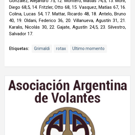
González, Alejandro 75, 12. Montero, Matías 74,5, 13. Mohr,
Diego 68,5, 14. Fritzler, Otto 68, 15. Vasquez, Matías 67, 16.
Colina, Lucas 54, 17. Mattar, Ricardo 48, 18. Antelo, Bruno
40, 19. Oldani, Federico 36, 20. Villanueva, Agustín 31, 21.
Karalis, Nicolás 30, 22. Gajate, Agustín 24,5, 23. Silvestro,
Salvador 17.
Etiquetas:
Grimaldi
rotax
Ultimo momento