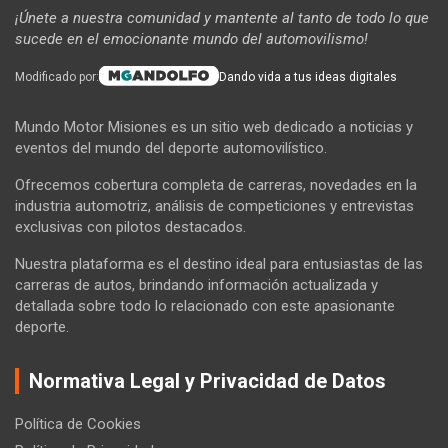
¡Únete a nuestra comunidad y mantente al tanto de todo lo que
sucede en el emocionante mundo del automovilismo!
Modificado por:
Dando vida a tus ideas digitales
Mundo Motor Misiones es un sitio web dedicado a noticias y
eventos del mundo del deporte automovilístico.
Ofrecemos cobertura completa de carreras, novedades en la
industria automotriz, análisis de competiciones y entrevistas
exclusivas con pilotos destacados.
Nuestra plataforma es el destino ideal para entusiastas de las
carreras de autos, brindando información actualizada y
detallada sobre todo lo relacionado con este apasionante
deporte.
Normativa Legal y Privacidad de Datos
Política de Cookies