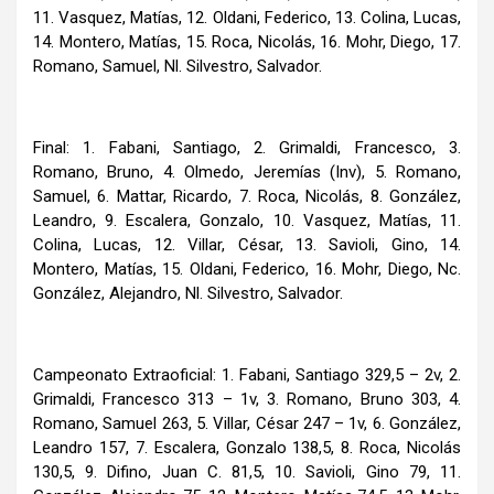
11. Vasquez, Matías, 12. Oldani, Federico, 13. Colina, Lucas,
14. Montero, Matías, 15. Roca, Nicolás, 16. Mohr, Diego, 17.
Romano, Samuel, Nl. Silvestro, Salvador.
Final: 1. Fabani, Santiago, 2. Grimaldi, Francesco, 3.
Romano, Bruno, 4. Olmedo, Jeremías (Inv), 5. Romano,
Samuel, 6. Mattar, Ricardo, 7. Roca, Nicolás, 8. González,
Leandro, 9. Escalera, Gonzalo, 10. Vasquez, Matías, 11.
Colina, Lucas, 12. Villar, César, 13. Savioli, Gino, 14.
Montero, Matías, 15. Oldani, Federico, 16. Mohr, Diego, Nc.
González, Alejandro, Nl. Silvestro, Salvador.
Campeonato Extraoficial: 1. Fabani, Santiago 329,5 – 2v, 2.
Grimaldi, Francesco 313 – 1v, 3. Romano, Bruno 303, 4.
Romano, Samuel 263, 5. Villar, César 247 – 1v, 6. González,
Leandro 157, 7. Escalera, Gonzalo 138,5, 8. Roca, Nicolás
130,5, 9. Difino, Juan C. 81,5, 10. Savioli, Gino 79, 11.