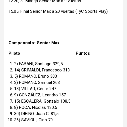
12.20, 3° Manga Senior Max a 9 vueltas
15.05, Final Senior Max a 20 vueltas (TyC Sports Play)
Campeonato- Senior Max
Piloto Puntos
2) FABANI, Santiago 329,5
14) GRIMALDI, Francesco 313
5) ROMANO, Bruno 303
3) ROMANO, Samuel 263
18) VILLAR, César 247
9) GONZÁLEZ, Leandro 157
15) ESCALERA, Gonzalo 138,5
8) ROCA, Nicolás 130,5
30) DIFINO, Juan C. 81,5
36) SAVIOLI, Gino 79