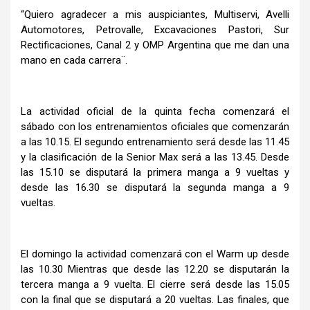
“Quiero agradecer a mis auspiciantes, Multiservi, Avelli
Automotores, Petrovalle, Excavaciones Pastori, Sur
Rectificaciones, Canal 2 y OMP Argentina que me dan una
mano en cada carrera¨.
La actividad oficial de la quinta fecha comenzará el
sábado con los entrenamientos oficiales que comenzarán
a las 10.15. El segundo entrenamiento será desde las 11.45
y la clasificación de la Senior Max será a las 13.45. Desde
las 15.10 se disputará la primera manga a 9 vueltas y
desde las 16.30 se disputará la segunda manga a 9
vueltas.
El domingo la actividad comenzará con el Warm up desde
las 10.30 Mientras que desde las 12.20 se disputarán la
tercera manga a 9 vuelta. El cierre será desde las 15.05
con la final que se disputará a 20 vueltas. Las finales, que