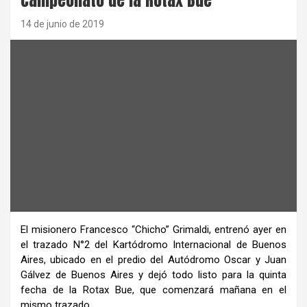
14 de junio de 2019
El misionero Francesco “Chicho” Grimaldi, entrenó ayer en
el trazado N°2 del Kartódromo Internacional de Buenos
Aires, ubicado en el predio del Autódromo Oscar y Juan
Gálvez de Buenos Aires y dejó todo listo para la quinta
fecha de la Rotax Bue, que comenzará mañana en el
mismo trazado.