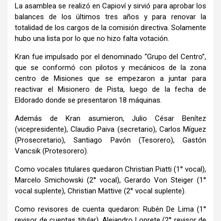
La asamblea se realizó en Capioví y sirvió para aprobar los
balances de los últimos tres años y para renovar la
totalidad de los cargos de la comisión directiva. Solamente
hubo una lista por lo que no hizo falta votación.
Kran fue impulsado por el denominado “Grupo del Centro”,
que se conformó con pilotos y mecánicos de la zona
centro de Misiones que se empezaron a juntar para
reactivar el Misionero de Pista, luego de la fecha de
Eldorado donde se presentaron 18 máquinas.
Además de Kran asumieron, Julio César Benítez
(vicepresidente), Claudio Paiva (secretario), Carlos Míguez
(Prosecretario), Santiago Pavón (Tesorero), Gastón
Vancsik (Protesorero).
Como vocales titulares quedaron Christian Piatti (1° vocal),
Marcelo Smichowski (2° vocal), Gerardo Von Steiger (1°
vocal suplente), Christian Mattive (2° vocal suplente).
Como revisores de cuenta quedaron: Rubén De Lima (1°
revisor de cuentas titular), Alejandro Loprete (2° revisor de