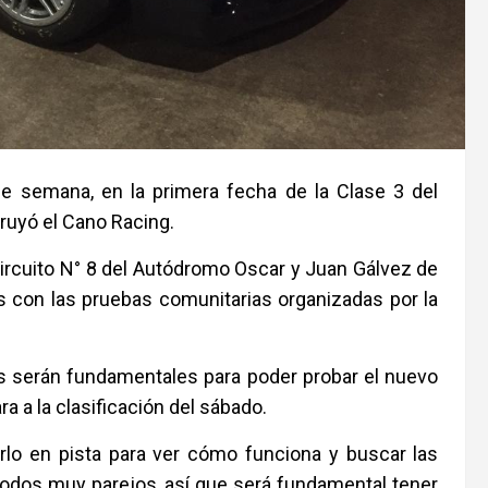
 de semana, en la primera fecha de la Clase 3 del
truyó el Cano Racing.
 circuito N° 8 del Autódromo Oscar y Juan Gálvez de
s con las pruebas comunitarias organizadas por la
nes serán fundamentales para poder probar el nuevo
a a la clasificación del sábado.
rlo en pista para ver cómo funciona y buscar las
todos muy parejos, así que será fundamental tener