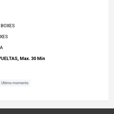
E BOXES
OXES
IA
VUELTAS, Max. 30 Min
Ultimo momento