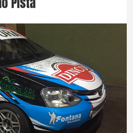
mo Pista