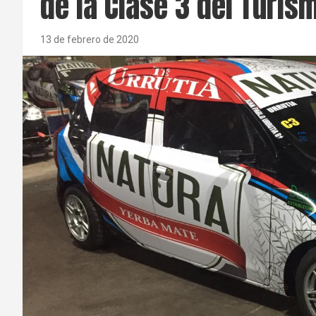
de la Clase 3 del Turis
13 de febrero de 2020