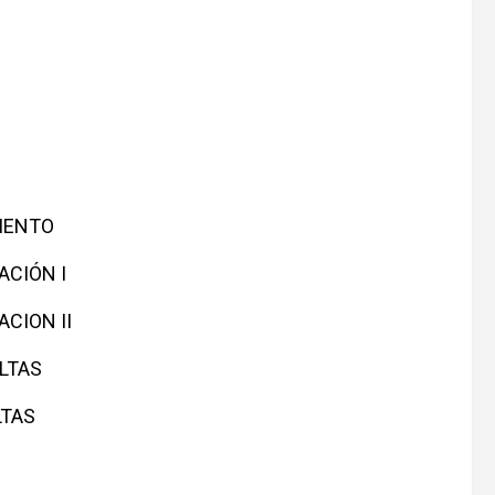
MIENTO
ACIÓN I
ACION II
ELTAS
LTAS