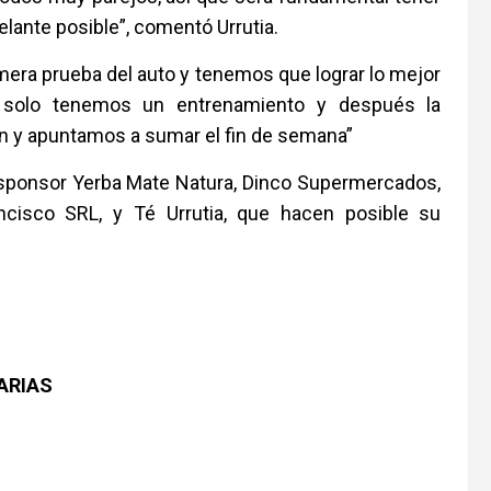
delante posible”, comentó Urrutia.
rimera prueba del auto y tenemos que lograr lo mejor
 solo tenemos un entrenamiento y después la
ien y apuntamos a sumar el fin de semana”
os sponsor Yerba Mate Natura, Dinco Supermercados,
ncisco SRL, y Té Urrutia, que hacen posible su
ARIAS