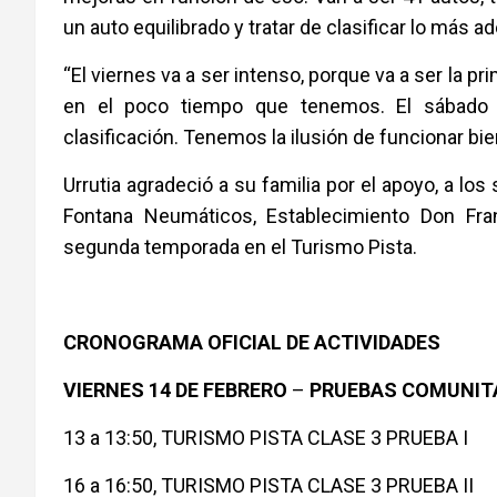
un auto equilibrado y tratar de clasificar lo más a
“El viernes va a ser intenso, porque va a ser la p
en el poco tiempo que tenemos. El sábado
clasificación. Tenemos la ilusión de funcionar b
Urrutia agradeció a su familia por el apoyo, a l
Fontana Neumáticos, Establecimiento Don Fra
segunda temporada en el Turismo Pista.
CRONOGRAMA OFICIAL DE ACTIVIDADES
VIERNES 14 DE FEBRERO
–
PRUEBAS COMUNIT
13 a 13:50, TURISMO PISTA CLASE 3 PRUEBA I
16 a 16:50, TURISMO PISTA CLASE 3 PRUEBA II