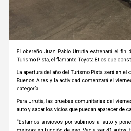
El obereño Juan Pablo Urrutia estrenará el fin
Turismo Pista, el flamante Toyota Etios que cons
La apertura del año del Turismo Pista será en el
Buenos Aires y la actividad comenzará el vierne
categoría.
Para Urrutia, las pruebas comunitarias del vier
auto y sacar los vicios que puedan aparecer de car
“Estamos ansiosos por subirnos al auto y pone
mejoras en función de eso. Van a ser 41 autos, 