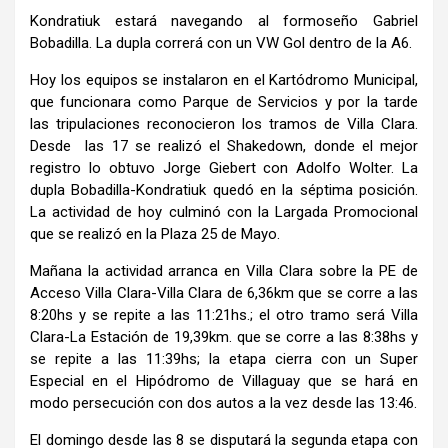
Kondratiuk estará navegando al formoseño Gabriel
Bobadilla. La dupla correrá con un VW Gol dentro de la A6.
Hoy los equipos se instalaron en el Kartódromo Municipal,
que funcionara como Parque de Servicios y por la tarde
las tripulaciones reconocieron los tramos de Villa Clara.
Desde las 17 se realizó el Shakedown, donde el mejor
registro lo obtuvo Jorge Giebert con Adolfo Wolter. La
dupla Bobadilla-Kondratiuk quedó en la séptima posición.
La actividad de hoy culminó con la Largada Promocional
que se realizó en la Plaza 25 de Mayo.
Mañana la actividad arranca en Villa Clara sobre la PE de
Acceso Villa Clara-Villa Clara de 6,36km que se corre a las
8:20hs y se repite a las 11:21hs.; el otro tramo será Villa
Clara-La Estación de 19,39km. que se corre a las 8:38hs y
se repite a las 11:39hs; la etapa cierra con un Super
Especial en el Hipódromo de Villaguay que se hará en
modo persecución con dos autos a la vez desde las 13:46.
El domingo desde las 8 se disputará la segunda etapa con