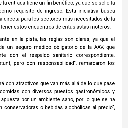
la entrada tiene un fin benéfico, ya que se solicita
omo requisito de ingreso. Esta iniciativa busca
uda directa para los sectores más necesitados de la
n tener estos encuentros de entusiastas moteros.
nte en la pista, las reglas son claras, ya que el
 de un seguro médico obligatorio de la AAV, que
te con el respaldo sanitario correspondiente.
tunt, pero con responsabilidad”, remarcaron los
ará con atractivos que van más allá de lo que pase
e comidas con diversos puestos gastronómicos y
a apuesta por un ambiente sano, por lo que se ha
on conservadoras o bebidas alcohólicas al predio”,