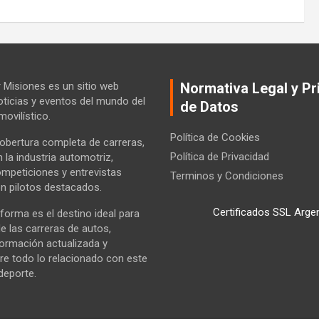
Misiones es un sitio web
Normativa Legal y Pr
ticias y eventos del mundo del
de Datos
ovilístico.
Política de Cookies
bertura completa de carreras,
Política de Privacidad
la industria automotriz,
ompeticiones y entrevistas
Terminos y Condiciones
n pilotos destacados.
Certificados SSL Arge
forma es el destino ideal para
e las carreras de autos,
formación actualizada y
re todo lo relacionado con este
deporte.