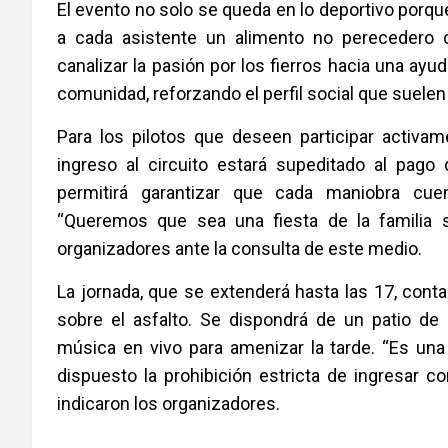
El evento no solo se queda en lo deportivo porque 
a cada asistente un alimento no perecedero c
canalizar la pasión por los fierros hacia una ay
comunidad, reforzando el perfil social que suele
Para los pilotos que deseen participar activame
ingreso al circuito estará supeditado al pago
permitirá garantizar que cada maniobra cuen
“Queremos que sea una fiesta de la familia s
organizadores ante la consulta de este medio.
La jornada, que se extenderá hasta las 17, cont
sobre el asfalto. Se dispondrá de un patio d
música en vivo para amenizar la tarde. “Es un
dispuesto la prohibición estricta de ingresar c
indicaron los organizadores.