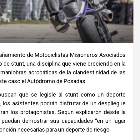
mpañamiento de Motociclistas Misioneros Asociados
 de stunt, una disciplina que viene creciendo en la
s maniobras acrobáticas de la clandestinidad de las
 este caso el Autódromo de Posadas.
 buscan que se legisle al stunt como un deporte
, los asistentes podrán disfrutar de un despliegue
serán los protagonistas. Según explicaron desde la
es puedan demostrar sus capacidades “en un lugar
ención necesarias para un deporte de riesgo.