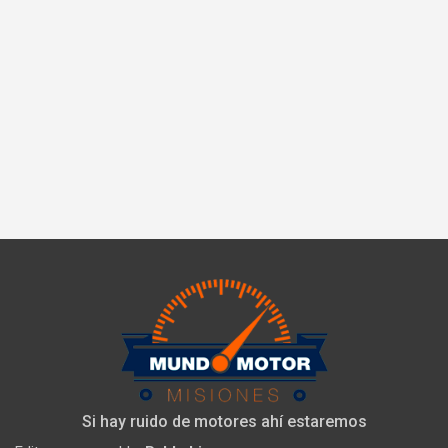
Si hay ruido de motores ahí estaremos