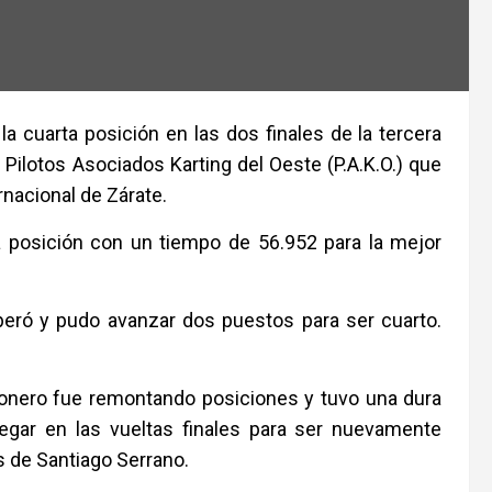
a cuarta posición en las dos finales de la tercera
Pilotos Asociados Karting del Oeste (P.A.K.O.) que
rnacional de Zárate.
ta posición con un tiempo de 56.952 para la mejor
uperó y pudo avanzar dos puestos para ser cuarto.
misionero fue remontando posiciones y tuvo una dura
egar en las vueltas finales para ser nuevamente
 de Santiago Serrano.