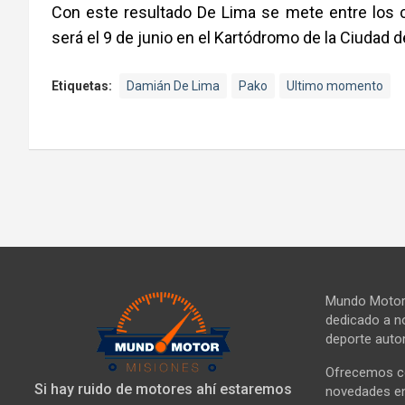
Con este resultado De Lima se mete entre los 
será el 9 de junio en el Kartódromo de la Ciudad 
Etiquetas:
Damián De Lima
Pako
Ultimo momento
Mundo Motor 
dedicado a no
deporte autom
Ofrecemos co
Si hay ruido de motores ahí estaremos
novedades en 