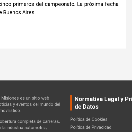
cinco primeros del campeonato. La próxima fecha
de Buenos Aires.
Misiones es un sitio web
Normativa Legal y Pr
ticias y eventos del mundo del
de Datos
ovilístico.
Política de Cookies
bertura completa de carreras,
Política de Privacidad
la industria automotriz,