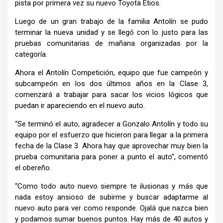
pista por primera vez su nuevo Toyota Etios.
Luego de un gran trabajo de la familia Antolín se pudo
terminar la nueva unidad y se llegó con lo justo para las
pruebas comunitarias de mañana organizadas por la
categoría.
Ahora el Antolín Competición, equipo que fue campeón y
subcampeón en los dos últimos años en la Clase 3,
comenzará a trabajar para sacar los vicios lógicos que
puedan ir apareciendo en el nuevo auto.
“Se terminó el auto, agradecer a Gonzalo Antolín y todo su
equipo por el esfuerzo que hicieron para llegar a la primera
fecha de la Clase 3. Ahora hay que aprovechar muy bien la
prueba comunitaria para poner a punto el auto”, comentó
el obereño.
“Como todo auto nuevo siempre te ilusionas y más que
nada estoy ansioso de subirme y buscar adaptarme al
nuevo auto para ver como responde. Ojalá que nazca bien
y podamos sumar buenos puntos. Hay más de 40 autos y