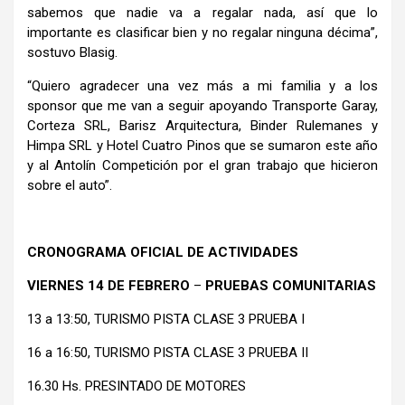
sabemos que nadie va a regalar nada, así que lo
importante es clasificar bien y no regalar ninguna décima”,
sostuvo Blasig.
“Quiero agradecer una vez más a mi familia y a los
sponsor que me van a seguir apoyando Transporte Garay,
Corteza SRL, Barisz Arquitectura, Binder Rulemanes y
Himpa SRL y Hotel Cuatro Pinos que se sumaron este año
y al Antolín Competición por el gran trabajo que hicieron
sobre el auto”.
CRONOGRAMA OFICIAL DE ACTIVIDADES
VIERNES 14 DE FEBRERO
–
PRUEBAS COMUNITARIAS
13 a 13:50, TURISMO PISTA CLASE 3 PRUEBA I
16 a 16:50, TURISMO PISTA CLASE 3 PRUEBA II
16.30 Hs. PRESINTADO DE MOTORES