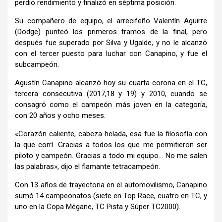
perdió rendimiento y finalizó en séptima posición.
Su compañero de equipo, el arrecifeño Valentín Aguirre
(Dodge) punteó los primeros tramos de la final, pero
después fue superado por Silva y Ugalde, y no le alcanzó
con el tercer puesto para luchar con Canapino, y fue el
subcampeón.
Agustín Canapino alcanzó hoy su cuarta corona en el TC,
tercera consecutiva (2017,18 y 19) y 2010, cuando se
consagró como el campeón más joven en la categoría,
con 20 años y ocho meses.
«Corazón caliente, cabeza helada, esa fue la filosofía con
la que corrí. Gracias a todos los que me permitieron ser
piloto y campeón. Gracias a todo mi equipo… No me salen
las palabras», dijo el flamante tetracampeón.
Con 13 años de trayectoria en el automovilismo, Canapino
sumó 14 campeonatos (siete en Top Race, cuatro en TC, y
uno en la Copa Mégane, TC Pista y Súper TC2000).