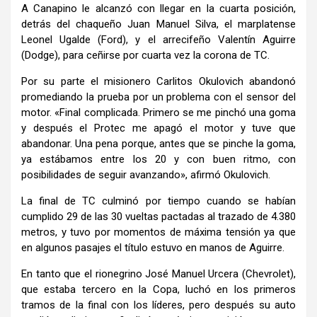
A Canapino le alcanzó con llegar en la cuarta posición,
detrás del chaqueño Juan Manuel Silva, el marplatense
Leonel Ugalde (Ford), y el arrecifeño Valentín Aguirre
(Dodge), para ceñirse por cuarta vez la corona de TC.
Por su parte el misionero Carlitos Okulovich abandonó
promediando la prueba por un problema con el sensor del
motor. «Final complicada. Primero se me pinchó una goma
y después el Protec me apagó el motor y tuve que
abandonar. Una pena porque, antes que se pinche la goma,
ya estábamos entre los 20 y con buen ritmo, con
posibilidades de seguir avanzando», afirmó Okulovich.
La final de TC culminó por tiempo cuando se habían
cumplido 29 de las 30 vueltas pactadas al trazado de 4.380
metros, y tuvo por momentos de máxima tensión ya que
en algunos pasajes el título estuvo en manos de Aguirre.
En tanto que el rionegrino José Manuel Urcera (Chevrolet),
que estaba tercero en la Copa, luchó en los primeros
tramos de la final con los líderes, pero después su auto