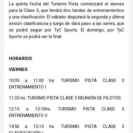
La quinta fecha del Turismo Pista comenzará el viernes
para la Clase 3, que tendrá dos tandas de entrenamientos
y una clasificación. El sábado disputará la segunda y última
sesión clasificatoria y luego de dará paso a las series, que
se podrá seguir por TyC Sports. El domingo, por TyC
Sports se podrá ver la final.
HORARIOS
VIERNES
10:05 a 11:00 hs. TURISMO PISTA CLASE 3
ENTRENAMIENTO I
11.35 hs. TURISMO PISTA CLASE 3 REUNIÓN DE PILOTOS
12:15 a 13:10hs. TURISMO PISTA CLASE 3
ENTRENAMIENTO II
14:50 a 15:15 hs. TURISMO PISTA CLASE 3
CLASIFICACIÓN I