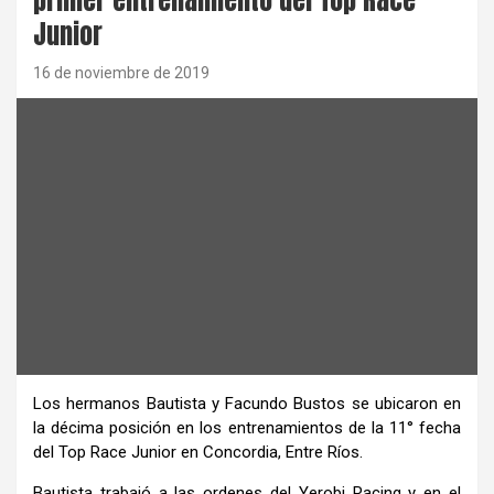
Junior
16 de noviembre de 2019
Los hermanos Bautista y Facundo Bustos se ubicaron en
la décima posición en los entrenamientos de la 11° fecha
del Top Race Junior en Concordia, Entre Ríos.
Bautista trabajó a las ordenes del Yerobi Racing y en el